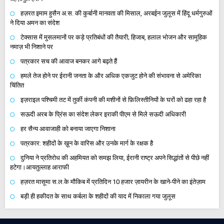
हज़रत इमाम हुसैन अ.स. की कुर्बानी मानवता की मिसाल, अरबईन जुलूस में हिंदू धर्मगुरुओं
ने दिया अमन का संदेश
टेक्सास में मुसलमानों पर कड़े प्रतिबंधों की तैयारी; हिजाब, हलाल भोजन और सामूहिक
नमाज़ भी निशाने पर
पत्रकार सच की आवाज बनकर आगे बढ़ते हैं
हमले तेज होने पर ईरानी जनता के और अधिक एकजुट होने की संभावना से अमेरिका
चिंतित
इज़राइल पश्चिमी तट में तुर्की कंपनी की मशीनों से फ़िलिस्तीनियों के घरों को ढहा रहा है
सऊदी अरब के प्रिंस का संदेश लेकर इराकी पीएम से मिले सऊदी अधिकारी
हर सैन्य आवाजाही को बनाया जाएगा निशाना
पत्रकार: शहीदों के ख़ून के वारिस और उनके मार्ग के रक्षक है
दुनिया ने प्रतिरोध की अहमियत को समझ लिया, ईरानी राष्ट्र अपने सिद्धांतों से पीछे नहीं
हटेगा।आयतुल्लाह आराफी
हज़रत मासूमा स.ल.के मौकिब में प्रतिदिन 10 हजार ज़ायरीन के खाने-पीने का इंतेज़ाम
बड़ी ही हकीदत के साथ कर्बला के शहीदों की याद में निकाला गया जुलूस