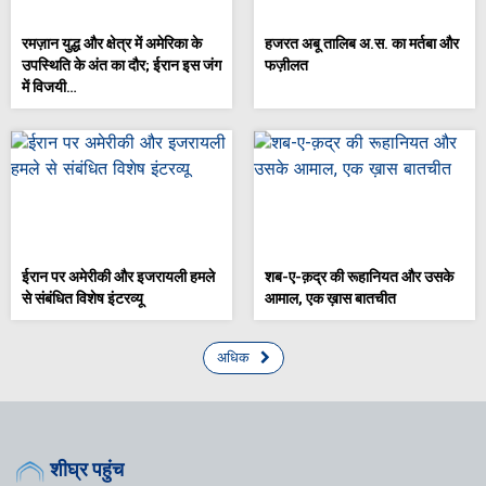
रमज़ान युद्ध और क्षेत्र में अमेरिका के
हजरत अबू तालिब अ.स. का मर्तबा और
उपस्थिति के अंत का दौर; ईरान इस जंग
फज़ीलत
में विजयी…
ईरान पर अमेरीकी और इजरायली हमले
शब-ए-क़द्र की रूहानियत और उसके
से संबंधित विशेष इंटरव्यू
आमाल, एक ख़ास बातचीत
अधिक
शीघ्र पहुंच