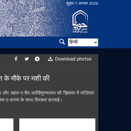
शुक्र 7 अगस्त 2026
Download photos
ईन के मौके पर मशी की
़ुदा और अहल-ए-बैत अलैहिमुस्सलाम की ख़िदमत में ताज़ियत
व उलेमा-ए-कराम के साथ शिरकत फ़रमाई।