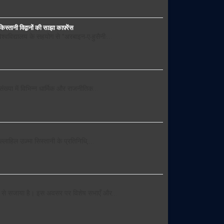
तानी विद्वानों की साझा काफ़्रेंस
िश्वविद्यालय के सहयोग से "अरबाइन-ए-हुसैनी:…
ंख्या में विभिन्न धार्मिक और राजनीतिक…
ल्लाहिल उज़्मा सिस्तानी के प्रतिनिधि,…
मो से सजाया है। इस अवसर पर विशेष सभाएँ और…