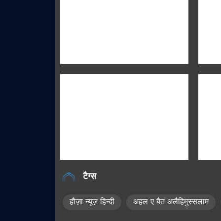
टैग्स
हौज़ा न्यूज़ हिन्दी
अहल ए बैत अलैहिमुस्सलाम