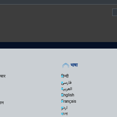
भाषा
चार
हिन्दी
فارسی
العربية
English
Français
रआन
اردو
বাংলা