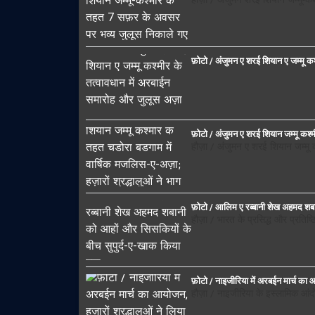
हौज़ा / अंजुमने शरई शियाने जम्मू-क
फ़ोटो / अंजुमन ए शरई शियान ए जम्मू क
फ़ोटो / अंजुमन ए शरई शियान जम्मू कश्म
हौज़ा / अंजुमन ए शरई शियान जम्मू
फ़ोटो / आलिम ए रब्बानी शेख अहमद शब
हौज़ा / भारत के प्रसिद्ध और प्रतिष
फ़ोटो / नाइजीरिया में अरबईन मार्च का आ
हौज़ा / नाइजीरिया के इस्लामिक आं