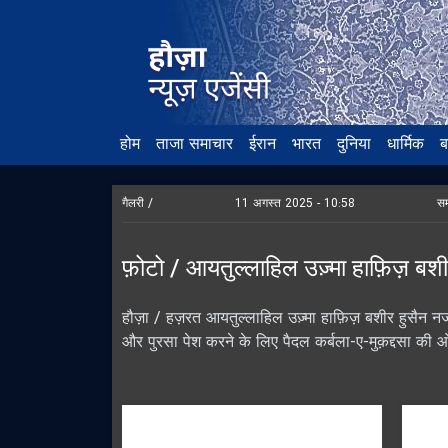
होम
ताजा समाचार
ईरान
भारत
दुनिया
धार्मिक
ब
गैलरी /
11 अगस्त 2025 - 10:58
स
फ़ोटो / आयतुल्लाहिल उज़्मा हाफ़िज़ बशी
हौज़ा / हज़रत आयतुल्लाहिल उज़्मा हाफ़िज़ बशीर हुसैन नजफ
और पुरसा पेश करने के लिए पैदल कर्बला-ए-मुक़द्दसा की 