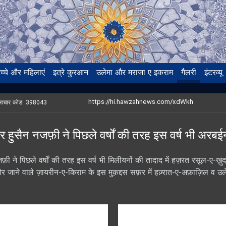
च्चे और महिलाएं
इत्रे कुरआन
उलेमा और मराजा ए इकराम
गैलरी
इंटरव्यू
माचार कोड:
398043
र हुसैन नजफ़ी ने पिछले वर्षों की तरह इस वर्ष भी अरब
़ी ने पिछले वर्षों की तरह इस वर्ष भी मिलीयनों की तादाद में हज़रत रसूल-ए-ख
ओर जाने वाले ज़ायरीन-ए-किराम के इस मुक़द्दस सफ़र में हज़्रात-ए-अफ़ाज़िल 