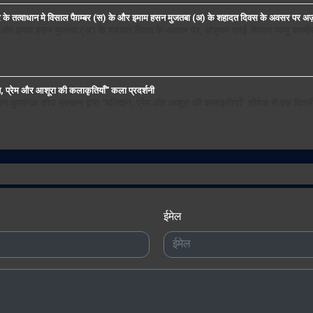
मीर के तत्वाधान मे विसाल पैग़म्बर (स) के और इमाम हसन मुजतबा (अ) के शहादत दिवस के अवसर पर 
ात और इमाम हसन मुज्तबा (अ) के शहादत दिवस के अवसर पर, अंजुमन शरई शियान जम्मू कश्मीर क
दान, प्रेम और आशूरा की कलाकृतियाँ" कला प्रदर्शनी
तिबयान कुरानिक शोध संस्थान द्वारा "बलिदान, प्रेम और आशूरा की कलाकृतियाँ" शीर्षक से एक 
ईमेल