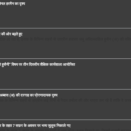
बैनल हरमैन का दृश्य
ा की ओर बढ़ते हुए
़दीक आ रहा है, इराक के विभिन्न शहरों से ज़ाएरीन हज़रत अबू अब्दिल्लाहिल हुसैन (अ) की पवि
मासे हुसैनी" विषय पर तीन दिवसीय शैक्षिक कार्यशाला आयोजित
त अब्बास (अ) की दरगाह का प्रेरणादायक दृश्य
इराक के विभिन्न शहरों से ज़ाएरीन कई दिनों से पैदल कर्बला की ओर यात्रा कर रहे हैं ताकि व
्मीर के तहत 7 सफ़र के अवसर पर भव्य जुलूस निकाले गए