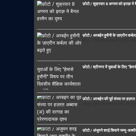
फ़ोटो / शुक्रवार 8 अगस्त को इराक़ मे 
फ़ोटो / अरबईन हुसैनी के ज़ाएरीन कर्बल
हौज़ा / जैसे-जैसे अरबईन हुसैनी नज
फ़ोटो / श्रीनगर में युवाओं के लिए "हे
फ़ोटो / अरबईन की पूर्व संध्या पर हज़र
हौज़ा/ दुनिया के विभिन्न देशों और 
फ़ोटो / अंजुमने शरई शियाने जम्मू-कश