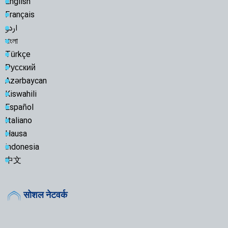
English
Français
اردو
বাংলা
Türkçe
Русский
Azərbaycan
Kiswahili
Español
Italiano
Hausa
indonesia
中文
सोशल नेटवर्क