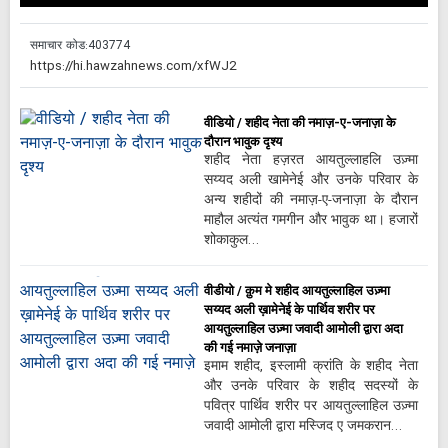
Play
Mute
Settings
PIP
Enter
Down
fullscreen
समाचार कोड:
403774
वीडियो / शहीद नेता की नमाज़-ए-जनाज़ा के
दौरान भावुक दृश्य
शहीद नेता हज़रत आयतुल्लाहलि उज़्मा
सय्यद अली खामेनेई और उनके परिवार के
अन्य शहीदों की नमाज़-ए-जनाज़ा के दौरान
माहौल अत्यंत गमगीन और भावुक था। हजारों
शोकाकुल…
वीडीयो / क़ुम मे शहीद आयतुल्लाहिल उज़्मा
सय्यद अली ख़ामेनेई के पार्थिव शरीर पर
आयतुल्लाहिल उज़्मा जवादी आमोली द्वारा अदा
की गई नमाज़े जनाज़ा
इमाम शहीद, इस्लामी क्रांति के शहीद नेता
और उनके परिवार के शहीद सदस्यों के
पवित्र पार्थिव शरीर पर आयतुल्लाहिल उज़्मा
जवादी आमोली द्वारा मस्जिद ए जमकरान…