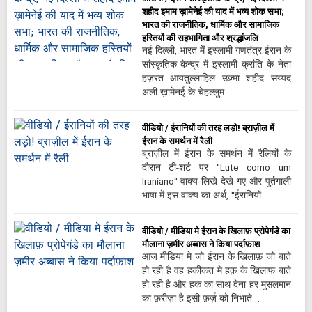
शहीद इमाम ख़ामेनेई की याद में भव्य शोक सभा;
भारत की राजनीतिक, धार्मिक और सामाजिक
हस्तियों की सहभागिता और श्रद्धांजलि
नई दिल्ली, भारत में इस्लामी गणतंत्र ईरान के
सांस्कृतिक केन्द्र में इस्लामी क्रांति के नेता
हज़रत आयतुल्लाहिल उज़्मा शहीद सय्यद
अली ख़ामेनई के चेहल्लुम…
वीडियो / ईरानियों की तरह लड़ो! ब्राज़ील में
ईरान के समर्थन में रैली
ब्राज़ील में ईरान के समर्थन में रैलियों के
दौरान टी-शर्ट पर "Lute como um
Iraniano" वाक्य लिखे देखे गए और पुर्तगाली
भाषा में इस वाक्य का अर्थ, "ईरानियों…
वीडियो / मीडिया मे ईरान के खिलाफ़ प्रोपेगंडे का
मौलाना ज़मीर अब्बास ने किया पर्दाफ़ाश
आज मीडिया मे जो ईरान के खिलाफ़ जो बाते
हो रही है वह हक़ीक़त मे हक़ के खिलाफ बाते
हो रही है और हक़ का साथ देना हर मुसलमान
का फ़रीज़ा है इसी फ़र्ज़ को निभाते…