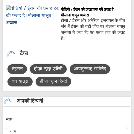
वीडियो / ईरान की फ़तह हक़ की फ़तह है।
मौलाना यासूब अब्बास
हौज़ा / ईरान और अमेरिका इज़रायल के बीच
जंग में ईरान की बडी जीत पर मौलाना यासूब
अब्बास ने कहा कि यह फ़तह ह़क की फ़तह
हैं।
टैग्स
तेहरान
हौज़ा न्यूज़ एजेंसी
आयतुल्लाह खामेनेई
शव यात्रा
हौज़ा न्यूज़ हिन्दी
आपकी टिप्पणी
नाम