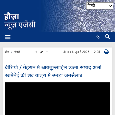
सोमवार 6 जुलाई 2026 - 12:05
होम
गैलरी
वीडियो / तेहरान मे आयतुल्लाहिल उज़्मा सय्यद अली
ख़ामेनेई की शव यात्रा मे उमड़ा जनसैलाब