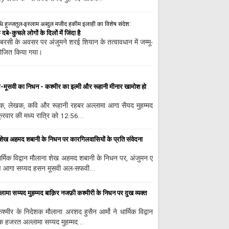
िनिधि हुज्जतुल-इस्लाम अब्दुल मजीद हकीम इलाही का विशेष संदेश:
े-कुचले लोगों के दिलों में जिंदा है
बरसी के अवसर पर अंजुमने शरई शियान के तत्वावधान में जम्मू-
योजित किया गया।
-मूसवी का निधन - कश्मीर का इल्मी और रूहानी मीनार खामोश हो
विचारक, लेखक, कवि और रूहानी रहबर अल्लामा आगा सैयद मुहम्मद
्रवार की मध्य रात्रि को 12:56…
शेख अहमद शबानी के निधन पर कारगिलवासियों के प्रति संवेदना
ार्मिक विद्वान मौलाना शेख अहमद शबानी के निधन पर, अंजुमन ए
यक्ष आगा सय्यद हसन मूसवी अल-सफवी…
लामा सय्यद मुहम्मद बाक़िर नजफ़ी कश्मीरी के निधन पर दुख व्यक्त
श्मीर के निदेशक मौलाना अरशद हुसैन आर्मो ने धार्मिक विद्वान
क हजरत अल्लामा सय्यद मुहम्मद…