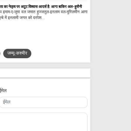
ा का नेतृत्व पर अटूट विश्वास आदर्श है: आगा बाकिर अल-हुसैनी
े उप इमाम-ए-जुमा वल जमात हुज्जतुल-इस्लाम वल-मुस्लिमीन आगा
त्बे में इस्लामी जगत को दरपेश…
जम्मू-कश्मीर
ईमेल