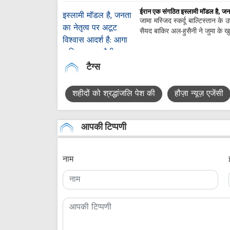
ईरान एक संगठित इस्लामी मॉडल है, जनत
जामा मस्जिद स्कर्दू बाल्टिस्तान क
सैयद बाकिर अल-हुसैनी ने जुमा के खु
टैग्स
शहीदों को श्रद्धांजलि पेश की
हौज़ा न्यूज़ एजेंसी
आपकी टिप्पणी
नाम