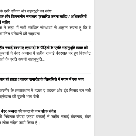
ं के प्रति संवेदना और सहानुभूति का संदेश:
ाणिक और विश्वसनीय समाचार प्रसारित करना चाहिए / अधिकारियों
 चाहिए
क ने कहा: मैं सभी संबंधित संस्थाओं से आह्वान करता हूं कि वे
म्मानित परिवारों की सहायता…
ीद रजाई बंदरगाह त्रासदी के पीड़ितों के प्रति सहानुभूति व्यक्त की
ुब्हानी ने बंदर अब्बास में शहीद राजाई बंदरगाह पर हुए विस्फोट
ितों के प्रति अपनी सहानुभूति…
ल रहे हफ़्ता ए वहदत समारोह के सिलसिले में मगाम में एक भव्य
 कश्मीर के तत्वावधान में हफ़्ता ए वहदत और ईद मिलाद-उन-नबी
्रृंखला की दूसरी भव्य रैली…
बंदर अब्बास की जनता के नाम शोक संदेश
ी निदेशक सैयदा ज़हरा बरकई ने शहीद रजाई बंदरगाह, बंदर
एक शोक संदेश जारी किया है।