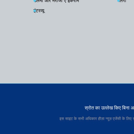
उलेमा और मराजा ए इकराम
गैलरी
इंटरव्यू
स्रोत का उल्लेख किए बिना अन्
इस साइट के सभी अधिकार हौज़ा न्यूज़ एजेंसी के लिए सु