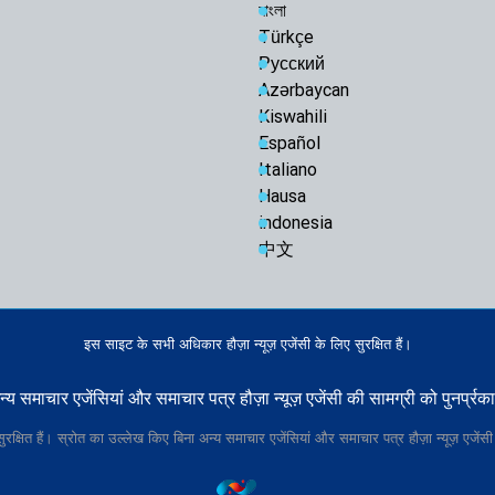
বাংলা
Türkçe
Русский
Azərbaycan
Kiswahili
Español
Italiano
Hausa
indonesia
中文
इस साइट के सभी अधिकार हौज़ा न्यूज़ एजेंसी के लिए सुरक्षित हैं।
य समाचार एजेंसियां और समाचार पत्र हौज़ा न्यूज़ एजेंसी की सामग्री को पुनर्प्रक
रक्षित हैं। स्रोत का उल्लेख किए बिना अन्य समाचार एजेंसियां और समाचार पत्र हौज़ा न्यूज़ एजेंसी 