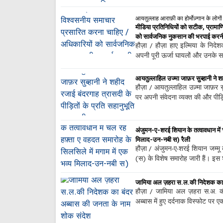
आयतुल्लाह आराफ़ी का होर्मोज़्गान के लोगो
मीडिया प्रतिनिधियों को सटीक, प्राम
को सार्वजनिक नुकसान की भरपाई करनी
हौज़ा / हौज़ा हाए इल्मिया के निदेश
अपनी पूरी ऊर्जा घायलों और उनके स
आयतुल्लाहिल उज्मा जाफ़र सुब्हानी ने शह
हौज़ा / आयतुल्लाहिल उज़्मा जाफ़र स
पर अपनी संवेदना व्यक्त की और पीड़
अंजुमन-ए-शरई शियान के तत्वावधान में च
मिलाद-उन-नबी स) रैली
हौज़ा / अंजुमन-ए-शरई शियान जम्मू
(स) के विशेष समारोह जारी हैं। इस श
जामिया अल ज़हरा स.ल.की निदेशक का 
हौज़ा / जामिया अल ज़हरा स.अ. क
अब्बास में हुए दर्दनाक विस्फोट पर 