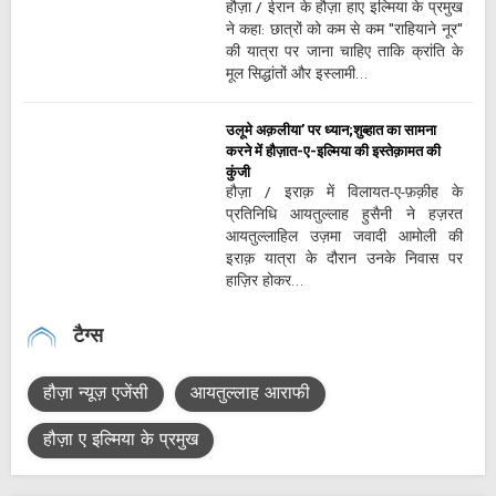
हौज़ा / ईरान के हौज़ा हाए इल्मिया के प्रमुख
ने कहा: छात्रों को कम से कम "राहियाने नूर"
की यात्रा पर जाना चाहिए ताकि क्रांति के
मूल सिद्धांतों और इस्लामी…
उलूमे अक़लीया’ पर ध्यान;शुब्हात का सामना
करने में हौज़ात-ए-इल्मिया की इस्तेक़ामत की
कुंजी
हौज़ा / इराक़ में विलायत-ए-फ़क़ीह के
प्रतिनिधि आयतुल्लाह हुसैनी ने हज़रत
आयतुल्लाहिल उज़मा जवादी आमोली की
इराक़ यात्रा के दौरान उनके निवास पर
हाज़िर होकर…
टैग्स
हौज़ा न्यूज़ एजेंसी
आयतुल्लाह आराफी
हौज़ा ए इल्मिया के प्रमुख