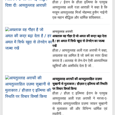
हौज़ा / ईरान के हौज़ा इल्मिया के प्रमुख
आयतुल्लाह अली रज़ा आराफ़ी ने कहा है कि
मरहूम आयतुल्लाह मिर्जा मोहम्मद हुसैन नाईनी
एक महान बौद्धिक और धार्मिक शख्सियत…
आयतुल्लाह अराफी:
अख्लाक वह गौहर है जो अमल की कद्र बढ़ा देता
है / हर अमल में सिर्फ खुदा से लेनदेन का जज़्बा
रखें
हौज़ा / आयतुल्लाह अली रज़ा अराफी ने कहा,
अख्लाक वह आमिल है जो कर्म का स्तर ऊँचा
करता है।अल्लाह से लेन-देन ऐसी आध्यात्मिक
खुशियाँ और आशीर्वाद देता है जो…
आयतुल्लाह अराफी की आयतुल्लाहिल उज़मा
सुब्हानी से मुलाकात / हौज़ात ए इल्मिया की स्थिति
पर विचार विमर्श किया
हौज़ा / हौज़ा ए इल्मिया ईरान के प्रमुख
आयतुल्लाह अली रज़ा अराफी ने मरजा-ए-
तकलीद आयतुल्लाहिल उज़मा जाफ़र सुब्हानी
से मुलाकात की और विभिन्न धार्मिक एवं
तब्लीगी…