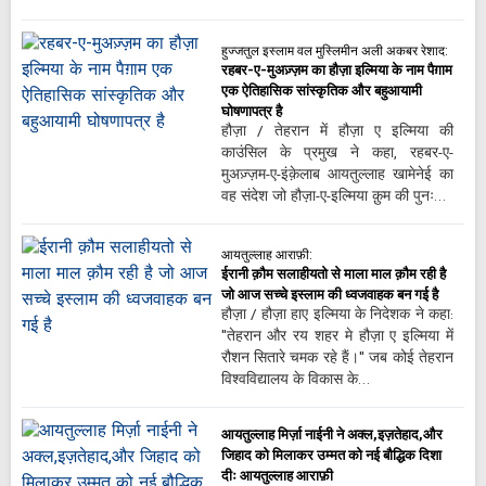
हुज्जतुल इस्लाम वल मुस्लिमीन अली अकबर रेशाद:
रहबर-ए-मुअज़्ज़म का हौज़ा इल्मिया के नाम पैग़ाम
एक ऐतिहासिक सांस्कृतिक और बहुआयामी
घोषणापत्र है
हौज़ा / तेहरान में हौज़ा ए इल्मिया की
काउंसिल के प्रमुख ने कहा, रहबर-ए-
मुअज़्ज़म-ए-इंक़ेलाब आयतुल्लाह खामेनेई का
वह संदेश जो हौज़ा-ए-इल्मिया क़ुम की पुनः…
आयतुल्लाह आराफ़ी:
ईरानी क़ौम सलाहीयतो से माला माल क़ौम रही है
जो आज सच्चे इस्लाम की ध्वजवाहक बन गई है
हौज़ा / हौज़ा हाए इल्मिया के निदेशक ने कहा:
"तेहरान और रय शहर मे हौज़ा ए इल्मिया में
रौशन सितारे चमक रहे हैं।" जब कोई तेहरान
विश्वविद्यालय के विकास के…
आयतुल्लाह मिर्ज़ा नाईनी ने अक्ल,इज़तेहाद,और
जिहाद को मिलाकर उम्मत को नई बौद्धिक दिशा
दीः आयतुल्लाह आराफ़ी