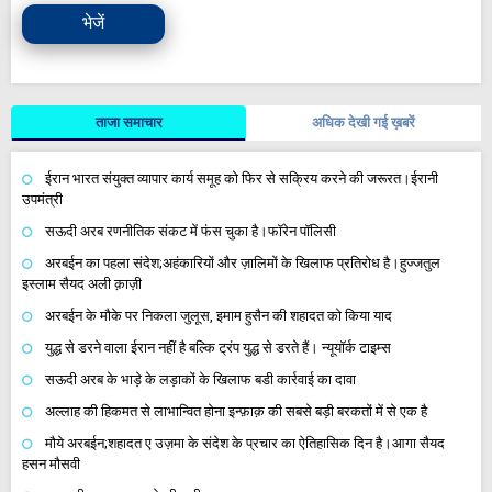
भेजें
ताजा समाचार
अधिक देखी गई ख़बरें
ईरान भारत संयुक्त व्यापार कार्य समूह को फिर से सक्रिय करने की जरूरत।ईरानी
उपमंत्री
सऊदी अरब रणनीतिक संकट में फंस चुका है।फॉरेन पॉलिसी
अरबईन का पहला संदेश;अहंकारियों और ज़ालिमों के खिलाफ प्रतिरोध है।हुज्जतुल
इस्लाम सैयद अली क़ाज़ी
अरबईन के मौके पर निकला जुलूस, इमाम हुसैन की शहादत को किया याद
युद्ध से डरने वाला ईरान नहीं है बल्कि ट्रंप युद्ध से डरते हैं। न्यूयॉर्क टाइम्स
सऊदी अरब के भाड़े के लड़ाकों के खिलाफ बडी कार्रवाई का दावा
अल्लाह की हिकमत से लाभान्वित होना इन्फ़ाक़ की सबसे बड़ी बरकतों में से एक है
मौये अरबईन;शहादत ए उज़मा के संदेश के प्रचार का ऐतिहासिक दिन है।आगा सैयद
हसन मौसवी