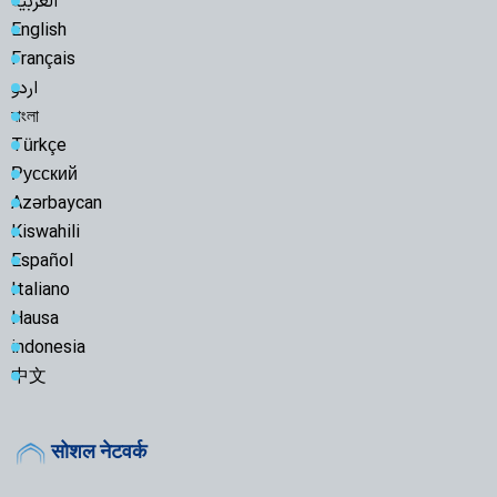
العربية
English
Français
اردو
বাংলা
Türkçe
Русский
Azərbaycan
Kiswahili
Español
Italiano
Hausa
indonesia
中文
सोशल नेटवर्क