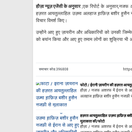
हौज़ा न्यूज़ एजेंसी के अनुसार
,एक रिपोर्ट के अनुसार,नजफ अ
हज़रत आयतुल्लाहिल उज़मा अलहाज ह़ाफ़िज़ बशीर हुसैन न
विचार विमर्श किए।
उन्होंने आए हुए ज़ायरीन और अधिकारियों को उनकी जिम्
को बयांन किया और आए हुए तमाम लोगों का शुक्रिया भी 
समाचार कोड:
396808
फोटो / ईरानी ज़ायरीन की हज़रत आयतुल
हौज़ा / नजफ अशरफ में ईरान से आ
अलहाज ह़ाफ़िज़ बशीर हुसैन नजफ़ी से
हज़रत आयतुल्लाहिल उज़मा ह़ाफ़िज़ बशीर 
मुलाकात की/फोटो
हौज़ा / नजफ अशरफ में ईरान से आ