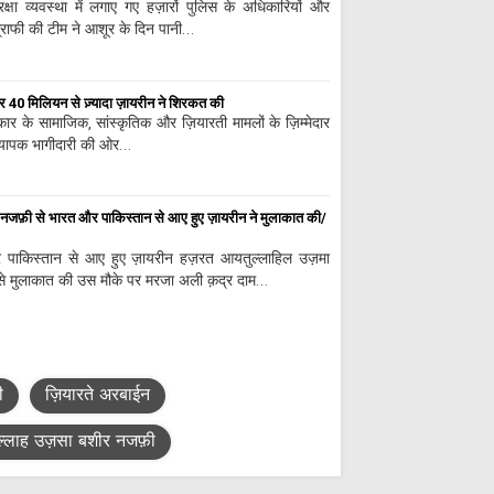
क्षा व्यवस्था में लगाए गए हज़ारों पुलिस के अधिकारियों और
ग्राफी की टीम ने आशूर के दिन पानी…
 पर 40 मिलियन से ज़्यादा ज़ायरीन ने शिरकत की
 सरकार के सामाजिक, सांस्कृतिक और ज़ियारती मामलों के ज़िम्मेदार
व्यापक भागीदारी की ओर…
नजफ़ी से भारत और पाकिस्तान से आए हुए ज़ायरीन ने मुलाकात की/
 पाकिस्तान से आए हुए ज़ायरीन हज़रत आयतुल्लाहिल उज़मा
े मुलाकात की उस मौके पर मरजा अली क़द्र दाम…
ी
ज़ियारते अरबाईन
्लाह उज़सा बशीर नजफ़ी