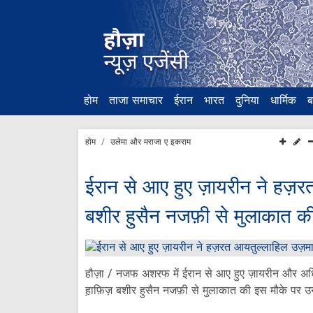
होम
ताजा समाचार
ईरान
भारत
दुनिया
धार्मिक
ब
होम
उलेमा और मराजा ए इकराम
ईरान से आए हुए ज़ायरीन ने हज़
बशीर हुसैन नजफ़ी से मुलाकात क
हौज़ा / नजफ अशरफ में ईरान से आए हुए ज़ायरीन और अ
ह़ाफ़िज़ बशीर हुसैन नजफ़ी से मुलाकात की इस मौके पर उन 