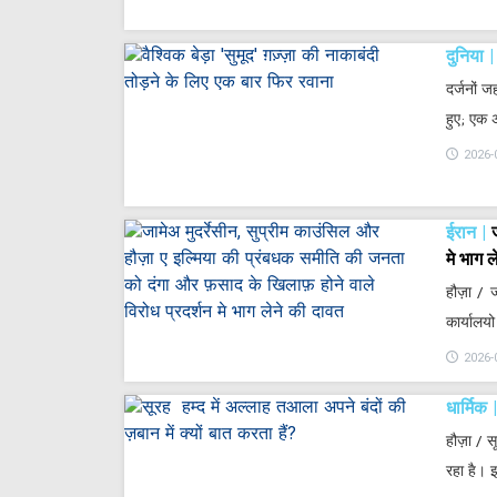
दुनिया
दर्जनों ज
हुए; एक 
2026-
ईरान
मे भाग 
हौज़ा / 
कार्यालय
2026-
धार्मिक
हौज़ा / 
रहा है। 