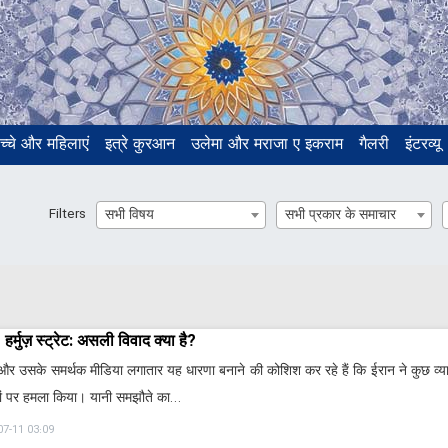
च्चे और महिलाएं
इत्रे कुरआन
उलेमा और मराजा ए इकराम
गैलरी
इंटरव्यू
Filters
सभी विषय
सभी प्रकार के समाचार
हर्मुज़ स्ट्रेट: असली विवाद क्या है?
और उसके समर्थक मीडिया लगातार यह धारणा बनाने की कोशिश कर रहे हैं कि ईरान ने कुछ व्याप
ों पर हमला किया। यानी समझौते का…
07-11 03:09