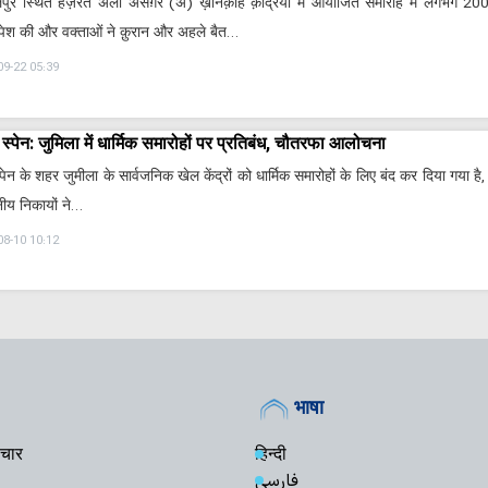
लपुर स्थित हज़रत अली असग़र (अ) ख़ानक़ाह क़द्रिया में आयोजित समारोह में लगभग 200 
ेश की और वक्ताओं ने क़ुरान और अहले बैत…
09-22 05:39
स्पेन: जुमिला में धार्मिक समारोहों पर प्रतिबंध, चौतरफा आलोचना
्पेन के शहर जुमीला के सार्वजनिक खेल केंद्रों को धार्मिक समारोहों के लिए बंद कर दिया गया है, 
ीय निकायों ने…
08-10 10:12
भाषा
चार
हिन्दी
فارسی