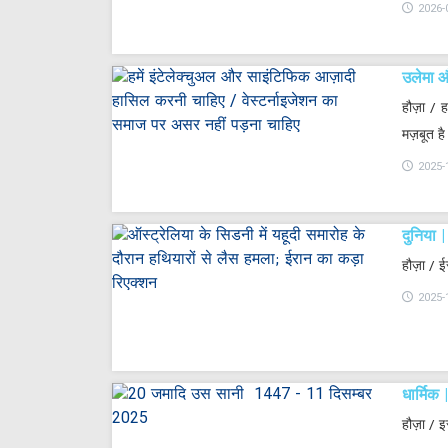
2026-
उलेमा 
हौज़ा / 
मज़बूत ह
2025-
दुनिया
हौज़ा / ई
2025-
धार्मिक
हौज़ा / 