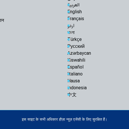
العربية
English
Français
रआन
اردو
বাংলা
Türkçe
Русский
Azərbaycan
Kiswahili
Español
Italiano
Hausa
indonesia
中文
इस साइट के सभी अधिकार हौज़ा न्यूज़ एजेंसी के लिए सुरक्षित हैं।