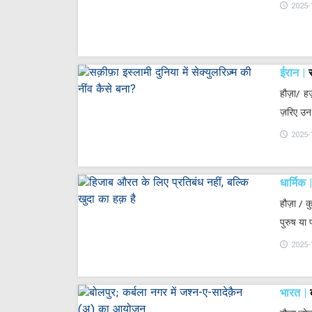
2025-
ईरान
हौज़ा/ ह
ज़रिए उन
2025-
धार्मिक
हौज़ा / 
पुरुष या
2025-
भारत