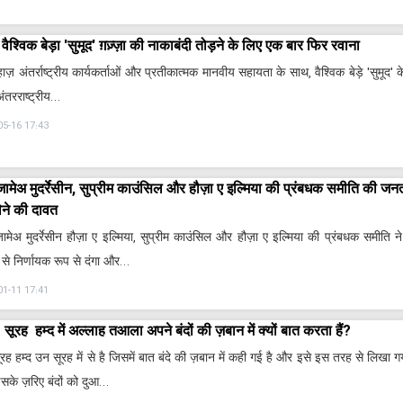
वैश्विक बेड़ा 'सुमूद' ग़ज़्ज़ा की नाकाबंदी तोड़ने के लिए एक बार फिर रवाना
हाज़ अंतर्राष्ट्रीय कार्यकर्ताओं और प्रतीकात्मक मानवीय सहायता के साथ, वैश्विक बेड़े 'सुमूद' क
अंतरराष्ट्रीय…
05-16 17:43
जामेअ मुदर्रेसीन, सुप्रीम काउंसिल और हौज़ा ए इल्मिया की प्रंबधक समीति की जनत
लेने की दावत
जामेअ मुदर्रेसीन हौज़ा ए इल्मिया, सुप्रीम काउंसिल और हौज़ा ए इल्मिया की प्रंबधक समीति
ो से निर्णायक रूप से दंगा और…
01-11 17:41
सूरह हम्द में अल्लाह तआला अपने बंदों की ज़बान में क्यों बात करता हैं?
सूरह हम्द उन सूरह में से है जिसमें बात बंदे की ज़बान में कही गई है और इसे इस तरह से लिखा
इसके ज़रिए बंदों को दुआ…