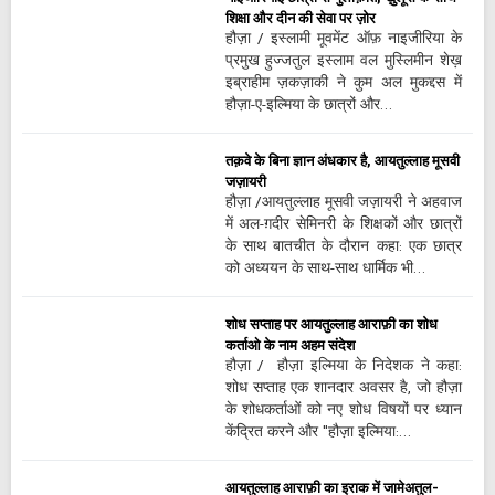
शिक्षा और दीन की सेवा पर ज़ोर
हौज़ा / इस्लामी मूवमेंट ऑफ़ नाइजीरिया के
प्रमुख हुज्जतुल इस्लाम वल मुस्लिमीन शेख़
इब्राहीम ज़कज़ाकी ने कुम अल मुकद्दस में
हौज़ा-ए-इल्मिया के छात्रों और…
तक़वे के बिना ज्ञान अंधकार है, आयतुल्लाह मूसवी
जज़ायरी
हौज़ा /आयतुल्लाह मूसवी जज़ायरी ने अहवाज
में अल-ग़दीर सेमिनरी के शिक्षकों और छात्रों
के साथ बातचीत के दौरान कहा: एक छात्र
को अध्ययन के साथ-साथ धार्मिक भी…
शोध सप्ताह पर आयतुल्लाह आराफ़ी का शोध
कर्ताओ के नाम अहम संदेश
हौज़ा / हौज़ा इल्मिया के निदेशक ने कहा:
शोध सप्ताह एक शानदार अवसर है, जो हौज़ा
के शोधकर्ताओं को नए शोध विषयों पर ध्यान
केंद्रित करने और "हौज़ा इल्मिया:…
आयतुल्लाह आराफ़ी का इराक में जामेअतुल-