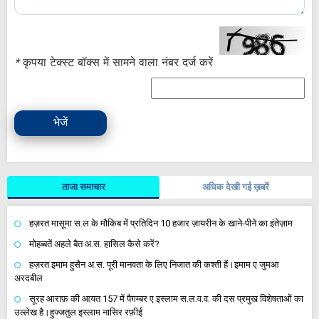
*
कृपया टेक्स्ट बॉक्स में सामने वाला नंबर दर्ज करें
भेजें
ताजा समाचार
अधिक देखी गई ख़बरें
हज़रत मासूमा स.ल.के मौकिब में प्रतिदिन 10 हजार ज़ायरीन के खाने-पीने का इंतेज़ाम
मोहब्बतें अहले बैत अ.स. हासिल कैसे करें?
हज़रत इमाम हुसैन अ.स. पूरी मानवता के लिए निजात की कश्ती हैं।इमाम ए जुमआ
अरदबील
सूरह आराफ़ की आयत 157 में पैग़म्बर ए इस्लाम स.ल.व.व. की दस प्रमुख विशेषताओं का
उल्लेख है।हुज्जतुल इस्लाम नासिर रफ़ीई