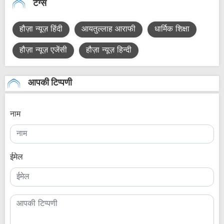
टैग्स
हौज़ा न्यूज़ हिंदी
आयतुल्लाह आराफी
धार्मिक शिक्षा
हौज़ा न्यूज़ एजेंसी
हौज़ा न्यूज़ हिन्दी
आपकी टिप्पणी
नाम
ईमेल