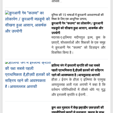
अधिक…
दुनिया की 15 भाषाओं में क़ुरआनी अवधारणाओं की
शिक्षा के लिए एक आधुनिक उत्पाद;
क़ुरआनी गेम "कलमा" का लोकार्पण / क़ुरआनी
मफ़हूमो को सीखना हुआ आसान, आकर्षक और
उपयोगी
मदरसा-ए-इल्मिया मदीनतुल इल्म, क़ुम के
छात्रों, शोधकर्ताओं और शिक्षकों के एक समूह
ने क़ुरआनी गेम "कलमा" को डिज़ाइन और
विकसित किया है।
हालिया जंग में इस्लामी क्रांति की रक्षा सबसे
पहली प्राथमिकता है,हौज़वी हलकों को सक्रिय
रहने की आवश्यकता है।आयतुल्लाह आराफी
हौज़ा / ईरान के हौज़ा ए इल्मिया के प्रमुख
आयतुल्लाह अली रज़ा अराफी ने कहा है कि
वर्तमान परिस्थितियों में तीसरे थोपे गए युद्ध
और इस्लामी क्रांति व ईरानी…
क़ुम अल मुकद्दस में शेख़ इब्राहीम ज़कज़ाकी की
नाइजीरियाई छात्रों से मुलाक़ात, ख़ुलूस के साथ