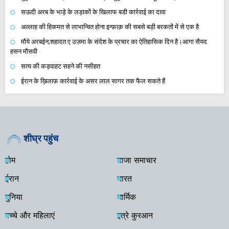
सऊदी अरब के भाड़े के लड़ाकों के खिलाफ बडी कार्रवाई का दावा
अल्लाह की हिकमत से लाभान्वित होना इन्फ़ाक़ की सबसे बड़ी बरकतों में से एक है
मौये अरबईन;शहादत ए उज़मा के संदेश के प्रचार का ऐतिहासिक दिन है।आगा सैयद
हसन मौसवी
सत्य की कड़वाहट सहने की नसीहत
ईरान के ख़िलाफ़ कार्रवाई के असर लाल सागर तक फैल सकते हैं
शीघ्र पहुंच
होम
ताजा समाचार
ईरान
भारत
दुनिया
धार्मिक
बच्चे और महिलाएं
इत्रे कुरआन