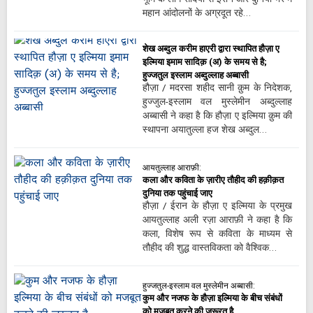
महान आंदोलनों के अग्रदूत रहे…
शेख अब्दुल करीम हाएरी द्वारा स्थापित हौज़ा ए
इल्मिया इमाम सादिक़ (अ) के समय से है;
हुज्जतुल इस्लाम अब्दुल्लाह अब्बासी
हौज़ा / मदरसा शहीद सानी क़ुम के निदेशक,
हुज्जुल-इस्लाम वल मुस्लेमीन अब्दुल्लाह
अब्बासी ने कहा है कि हौज़ा ए इल्मिया क़ुम की
स्थापना अयातुल्ला हज शेख अब्दुल…
आयतुल्लाह आराफ़ी:
कला और कविता के ज़ारीए तौहीद की हक़ीक़त
दुनिया तक पहुंचाई जाए
हौज़ा / ईरान के हौज़ा ए इल्मिया के प्रमुख
आयतुल्लाह अली रज़ा आराफ़ी ने कहा है कि
कला, विशेष रूप से कविता के माध्यम से
तौहीद की शुद्ध वास्तविकता को वैश्विक…
हुज्जतुल-इस्लाम वल मुस्लेमीन अब्बासी:
कुम और नजफ के हौज़ा इल्मिया के बीच संबंधों
को मजबूत करने की जरूरत है