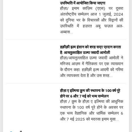
उपस्थिति में आयोजित किया जाएगा
हौज़ा/ इमाम काज़िम (एएस) पर दूसरा
अंतर्राष्ट्रीय सम्मेलन आज 1 जुलाई, 2024
को दुनिया भर के विचारकों और विद्वानों की
उपस्थिति में हज़रत अबू फज़ल अल-
अब्बास…
हक़ीक़ी इल्म इंसान को शरह सद्र प्रदान करता
है: आयतुल्लाहिल उज़्मा जवादी आमोली
हौज़ा/आयतुल्लाहिल उज़्मा जवादी आमोली ने
मस्जिद आज़म में नैतिकता पर एक व्याख्यान
के दौरान कहा: हक़ीक़ी इल्म आदमी को गरिमा
और व्यापकता देता है और उस शरह…
हौज़ा ए इल्मिया क़ुम की स्थापना के 100 वर्ष पूरे
होने पर 6 और 7 मई को भव्य सम्मेलन
हौज़ा / क़ुम के हौज़ा ए इल्मिया की आधुनिक
स्थापना के 100 वर्ष पूरे होने के अवसर पर
एक भव्य वैज्ञानिक और धार्मिक सम्मेलन 6
और 7 मई 2025 को मदरसा इमाम मूसा…