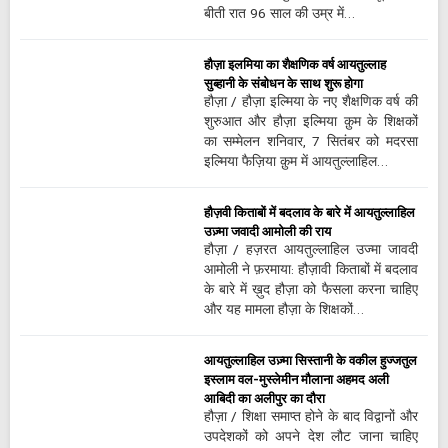
बीती रात 96 साल की उम्र में…
हौज़ा इलमिया का शैक्षणिक वर्ष आयतुल्लाह
सुब्हानी के संबोधन के साथ शुरू होगा
हौज़ा / हौज़ा इल्मिया के नए शैक्षणिक वर्ष की
शुरुआत और हौज़ा इल्मिया क़ुम के शिक्षकों
का सम्मेलन शनिवार, 7 सितंबर को मदरसा
इल्मिया फैज़िया क़ुम में आयतुल्लाहिल…
हौज़वी किताबों में बदलाव के बारे में आयतुल्लाहिल
उज़्मा जवादी आमोली की राय
हौज़ा / हज़रत आयतुल्लाहिल उज्मा जावदी
आमोली ने फ़रमाया: हौज़ावी किताबों में बदलाव
के बारे में ख़ुद हौज़ा को फैसला करना चाहिए
और यह मामला हौज़ा के शिक्षकों…
आयतुल्लाहिल उज़्मा सिस्तानी के वकील हुज्जतुल
इस्लाम वल-मुस्लेमीन मौलाना अहमद अली
आबिदी का अलीपुर का दौरा
हौज़ा / शिक्षा समाप्त होने के बाद विद्वानों और
उपदेशकों को अपने देश लौट जाना चाहिए