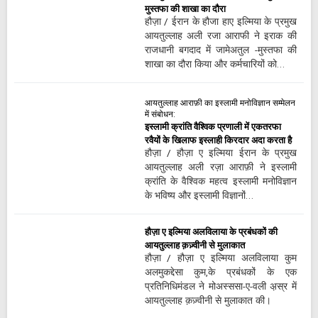
मुस्तफा की शाखा का दौरा
हौज़ा / ईरान के हौजा हाए इल्मिया के प्रमुख
आयतुल्लाह अली रजा आराफी ने इराक की
राजधानी बगदाद में जामेअतुल -मुस्तफा की
शाखा का दौरा किया और कर्मचारियों को…
आयतुल्लाह आराफ़ी का इस्लामी मनोविज्ञान सम्मेलन
में संबोधन:
इस्लामी क्रांति वैश्विक प्रणाली में एकतरफा
रवैयों के खिलाफ इस्लाही किरदार अदा करता है
हौज़ा / हौज़ा ए इल्मिया ईरान के प्रमुख
आयतुल्लाह अली रज़ा आराफ़ी ने इस्लामी
क्रांति के वैश्विक महत्व इस्लामी मनोविज्ञान
के भविष्य और इस्लामी विज्ञानों…
हौज़ा ए इल्मिया अलविलाया के प्रबंधकों की
आयतुल्लाह क़ज़्वीनी से मुलाकात
हौज़ा / हौज़ा ए इल्मिया अलविलाया कुम
अलमुकद्देसा कुम,के प्रबंधकों के एक
प्रतिनिधिमंडल ने मोअस्ससा-ए-वली अ़स्र में
आयतुल्लाह क़ज़्वीनी से मुलाकात की।