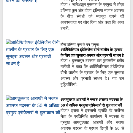
होजा / जामेअतुल-मुस्तफा के प्रमुख ने हौज़ा
इल्मिया कुम और हौज़ा इल्मिया नजफ अशरफ
के बीच संबंधों को मजबूत करने की
आवश्यकता पर जोर दिया और कहा कि आज
हमारी…
हौज़ा इल्मिया क़ुम के उप प्रमुखः
आर्टिफिशियल इंटेलिजेंस दीनी तालीम के प्रचार
के लिए एक सुनहरा अवसर और प्रभावी साधन है
हौज़ा / हुज्जतुल इस्लाम वल मुसलमीन हमीद
मलीकी ने कहा कि आर्टिफिशियल इंटेलिजेंस
दीनी तालीम के प्रचार के लिए एक सुनहरा
अवसर और प्रभावी साधन है। यह उन
बुद्धिजीवियो…
आयतुल्लाह आराफी ने नजफ अशरफ मदरसा के
50 से अधिक प्रमुख प्रोफेसरों से मुलाकात की
हौज़ा/ इराक में इस्लामी क्रांति के सर्वोच्च
नेता के प्रतिनिधि कार्यालय में मदरसा के
प्रमुख आयतुल्लाह आराफी और नजफ
अशरफ मदरसा के प्रथम डिग्री के 50 से