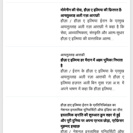
मोमेनीन की सेवा, हौज़ा ए इल्मिया की फ़ितरत हैः
आयतुल्लाह अली रज़ा आराफ़ी
हौज़ा / हौज़ा ए इल्मिया ईरान के प्रमुख
आयतुल्लाह अली रज़ा आराफ़ी ने कहा है कि
सेवा, आध्यात्मिकता, संस्कृति और आत्म-सुधार
हौज़ा ए इल्मिया की वास्तविक आत्मा…
आयतुल्लाह आराफ़ी:
हौज़ा ए इल्मिया हर मैदान में अहम भूमिका निभाता
है
हौज़ा / ईरान के हौज़ा ए इल्मिया के प्रमुख
आयतुल्लाह अली रज़ा आराफी ने हौज़ा ए
इल्मिया हज़रत अली बिन मूसा रज़ा अ.स. में
अपने भाषण में कहा कि हौज़ा इल्मिया…
हौज़ा हाए इल्मिया ईरान के प्रतिनिधिमंडल का
नेशनल इस्लामिक यूनिवर्सिटी ऑफ इंडिया का दौरा:
इस्लामिक क्रांति की शुरुआत क़ुम शहर से हुई
और पूरी दुनिया पर अपना प्रभाव छोड़ा, प्रोफ़ेसर
मुहम्मद इस्हाक़
हौज़ा / नेशनल इस्लामिक यूनिवर्सिटी ऑफ