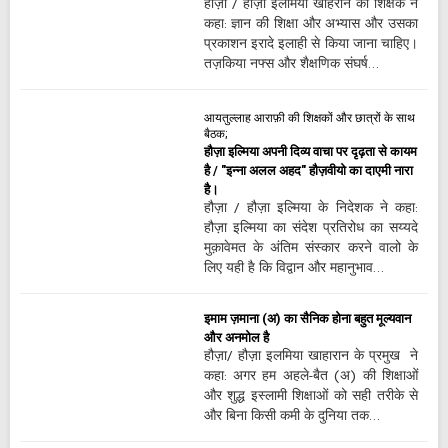
हौज़ा / हौज़ा इलमिया खाहरान की शिक्षक ने
कहा: ज्ञान की शिक्षा और अभ्यास और उसका
प्रकाशन इरादे इलाही से किया जाना चाहिए।
तज़किया नफ्स और शैक्षणिक संघर्ष…
आयतुल्लाह आराफ़ी की शिक्षकों और छात्रों के साथ
बैठक;
हौज़ा इल्मिया अपनी दिव्य वाचा पर दृढ़ता से कायम
है / "इन्ना अलल अहद" हौज़वीयो का दाएमी नारा
है।
हौज़ा / हौज़ा इल्मिया के निदेशक ने कहा:
हौज़ा इल्मिया का संदेश प्रतिरोध का सय्यदे
मुक़ावेमत के अंतिम संस्कार करने वालो के
लिए यही है कि विद्वान और महानुभाव…
इमाम ज़माना (अ) का सैनिक होना बहुत मूल्यवान
और अनमोल है
हौज़ा/ हौज़ा इलमिया खाहारान के प्रमुख ने
कहा: अगर हम अहले-बैत (अ) की शिक्षाओं
और शुद्ध इस्लामी शिक्षाओं को सही तरीके से
और बिना किसी कमी के दुनिया तक…