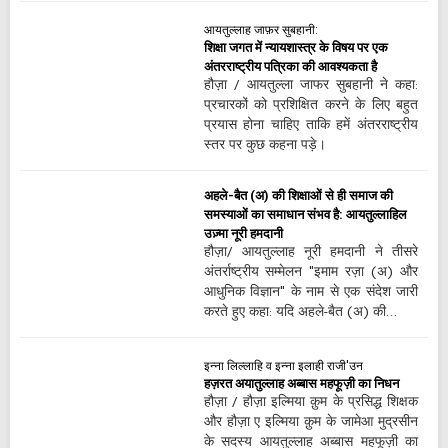
आयतुल्लाह जाफ़र सुबहानी:
शिक्षा जगत में न्यायशास्त्र के विषय पर एक
अंतरराष्ट्रीय पत्रिका की आवश्यकता है
हौज़ा / आयतुल्ला जाफर सुबहानी ने कहा:
प्रचारकों को प्रशिक्षित करने के लिए बहुत
प्रयास होना चाहिए ताकि हमें अंतरराष्ट्रीय
स्तर पर कुछ कहना पड़े।
अहले-बैत (अ) की शिक्षाओं से ही समाज की
समस्याओं का समाधान संभव है: आयतुल्लाहिल
उज़्मा नूरी हमदानी
हौज़ा/ आयतुल्लाह नूरी हमदानी ने तीसरे
अंतर्राष्ट्रीय सम्मेलन "इमाम रज़ा (अ) और
आधुनिक विज्ञान" के नाम से एक संदेश जारी
करते हुए कहा: यदि अहले-बैत (अ) की…
इन्ना लिल्लाहि व इन्ना इलाही राजी'उन
हज़रत अयातुल्लाह अब्बास महफूज़ी का निधन
हौज़ा / हौज़ा इल्मिया क़ुम के प्रसिद्ध शिक्षक
और हौज़ा ए इल्मिया क़ुम के जामेआ मुद्रसीन
के सदस्य आयतुल्लाह अब्बास महफूज़ी का