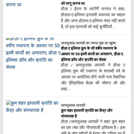
को लागू करना था
हौज़ा / ईरान के अटॉर्नी जनरल ने कहा:
हौज़ात-ए-इल्मिया इस्लामी व्यवस्था का सहारा
हैं और अगर हौज़ात-ए-इल्मिया मदद नहीं करते
हैं, तो इस प्रणाली को कई चुनौतियों…
आयतुल्लाह आराफ़ी का नमाज़ जुमा का खुत्बा:
हौज़ा ए इल्मिया क़ुम के सौ वर्षीय स्थापना के
अवसर पर 50 इल्मी कार्यो का अनावरण, हौज़ा ए
इल्मिया क़ौम और क्रांति का सेवक
हौज़ा / आयतुल्लाह आराफी ने हौज़ा ए
इल्मिया क़ुम की स्थापना के शताब्दी वर्ष के
अवसर पर आयोजित होने वाली भव्य वैज्ञानिक
और ऐतिहासिक बैठक की घोषणा की और
कहा…
आयतुल्लाह आराफ़ी:
क़ुम शहर इस्लामी क्रांति का केंद्र और
संस्थापक है
हौज़ा /आयतुल्लाह आराफ़ी ने कहा: क़ुम शहर
का एक लंबा और गौरवशाली इतिहास है। इस
भूमि के लोग सदियों से ईरान और दुनिया भर में