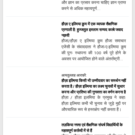
और ज्ञान का प्रसार करना चाहिए ज्ञान प्राप्त
करने से अधिक महत्वपूर्ण…
हौज़ा ए इल्मिया क़ुम में एक व्यापक शैक्षणिक
प्रणाली है: हुज्जतुल इस्लाम सय्यद कल्बे जवाद
नक़वी
हौजा/हौज़ा ए इल्मिया क़ुम हौजा समाचार
एजेंसी के संवाददाता ने हौजा-ए-इल्मिया क़ुम
की पुनः स्थापना की 100 वर्ष पूरे होने के
अवसर पर आयोजित होने वाले अंतर्राष्ट्री…
आयतुल्लाह आराफ़ी:
हौज़ा इल्मिया किसी भी उम्मीदवार का समर्थन नहीं
करता है / हौज़ा इल्मिया का लक्ष्य चुनावों में सुधार
करना और प्रतिभा की गुणवत्ता का वर्णन करना है
हौज़ा / हौज़ा इलमिया के प्रमुख ने कहा:
हौज़ा इल्मिया कभी भी चुनाव से जुड़े मुद्दों पर
औपचारिक रूप से हस्तक्षेप नहीं करता हैं।
तज़किया नफ्स एवं शैक्षणिक संघर्ष विद्यार्थियों के
महत्वपूर्ण कर्तव्यों में से हैं