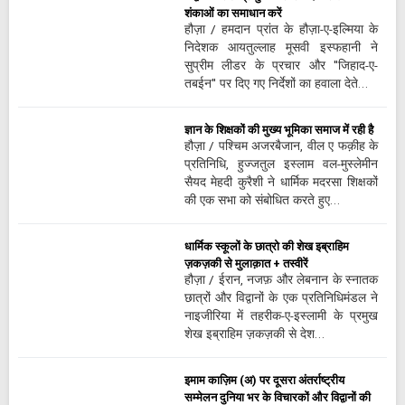
शंकाओं का समाधान करें
हौज़ा / हमदान प्रांत के हौज़ा-ए-इल्मिया के
निदेशक आयतुल्लाह मूसवी इस्फहानी ने
सुप्रीम लीडर के प्रचार और "जिहाद-ए-
तबईन" पर दिए गए निर्देशों का हवाला देते…
ज्ञान के शिक्षकों की मुख्य भूमिका समाज में रही है
हौज़ा / पश्चिम अजरबैजान, वील ए फक़ीह के
प्रतिनिधि, हुज्जतुल इस्लाम वल-मुस्लेमीन
सैयद मेहदी कुरैशी ने धार्मिक मदरसा शिक्षकों
की एक सभा को संबोधित करते हुए…
धार्मिक स्कूलों के छात्रो की शेख इब्राहिम
ज़कज़की से मुलाक़ात + तस्वीरें
हौज़ा / ईरान, नजफ़ और लेबनान के स्नातक
छात्रों और विद्वानों के एक प्रतिनिधिमंडल ने
नाइजीरिया में तहरीक-ए-इस्लामी के प्रमुख
शेख इब्राहिम ज़कज़की से देश…
इमाम काज़िम (अ) पर दूसरा अंतर्राष्ट्रीय
सम्मेलन दुनिया भर के विचारकों और विद्वानों की