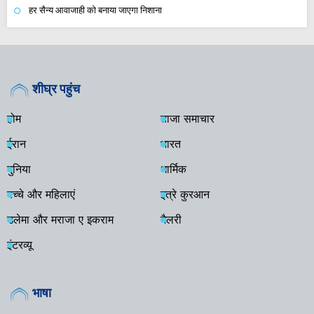
हर सैन्य आवाजाही को बनाया जाएगा निशाना
शीघ्र पहुंच
होम
ताजा समाचार
ईरान
भारत
दुनिया
धार्मिक
बच्चे और महिलाएं
इत्रे कुरआन
उलेमा और मराजा ए इकराम
गैलरी
इंटरव्यू
भाषा