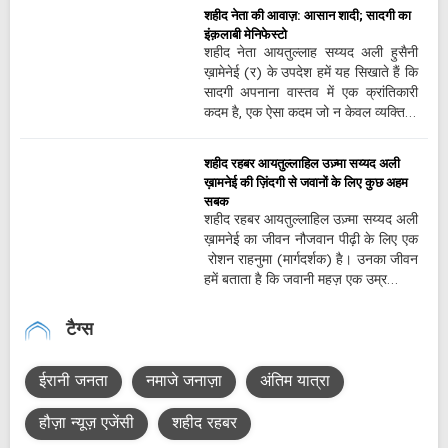
शहीद नेता की आवाज़: आसान शादी; सादगी का
इंक़लाबी मेनिफेस्टो
शहीद नेता आयतुल्लाह सय्यद अली हुसैनी
ख़ामेनेई (र) के उपदेश हमें यह सिखाते हैं कि
सादगी अपनाना वास्तव में एक क्रांतिकारी
कदम है, एक ऐसा कदम जो न केवल व्यक्ति…
शहीद रहबर आयतुल्लाहिल उज़्मा सय्यद अली
ख़ामनेई की ज़िंदगी से जवानों के लिए कुछ अहम
सबक
शहीद रहबर आयतुल्लाहिल उज़्मा सय्यद अली
ख़ामनेई का जीवन नौजवान पीढ़ी के लिए एक
रोशन राहनुमा (मार्गदर्शक) है। उनका जीवन
हमें बताता है कि जवानी महज़ एक उम्र…
टैग्स
ईरानी जनता
नमाजे जनाज़ा
अंतिम यात्रा
हौज़ा न्यूज़ एजेंसी
शहीद रहबर