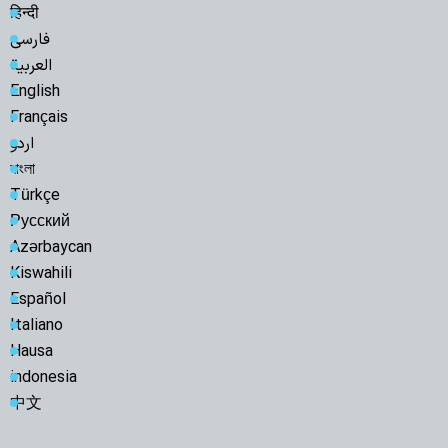
हिन्दी
فارسی
العربية
English
Français
اردو
বাংলা
Türkçe
Русский
Azərbaycan
Kiswahili
Español
Italiano
Hausa
indonesia
中文