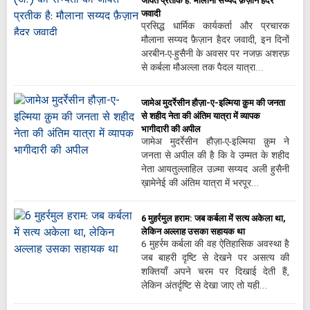
जीवंत प्रतीक है: मौलाना सय्यद फ़ैज़ान हैदर
जवादी
प्रसिद्ध धार्मिक कार्यकर्ता और प्रचारक
मौलाना सय्यद फ़ैज़ान हैदर जवादी, इन दिनों
अरबीन-ए-हुसैनी के अवसर पर नजफ़ अशरफ़
से कर्बला मौअल्ला तक पैदल यात्रा…
जामेअ मुदर्रेसीन हौज़ा-ए-इल्मिया क़ुम की जनता
से शहीद नेता की अंतिम यात्रा में व्यापक
भागीदारी की अपील
जामेअ मुदर्रेसीन हौज़ा-ए-इल्मिया क़ुम ने
जनता से अपील की है कि वे उम्मत के शहीद
नेता आयतुल्लाहिल उज़्मा सय्यद अली हुसैनी
ख़ामेनेई की अंतिम यात्रा में भरपूर…
6 मुहर्रमुल हराम: जब कर्बला में सत्य अकेला था,
लेकिन अल्लाह उसका सहायक था
6 मुहर्रम कर्बला की वह ऐतिहासिक अवस्था है
जब बाहरी दृष्टि से देखने पर असत्य की
शक्तियाँ अपने चरम पर दिखाई देती हैं,
लेकिन अंतर्दृष्टि से देखा जाए तो यही…