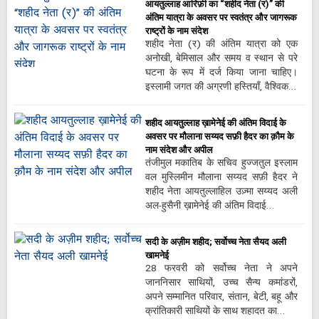
आयतुल्लाह आरिफ़ी का “शहीद नेता (र)” की
अंतिम यात्रा के अवसर पर स्वतंत्र और जागरूक
राष्ट्रों के नाम संदेश
शहीद नेता (र) की अंतिम यात्रा को एक
अनोखी, बेमिसाल और समय व स्थान से परे
घटना के रूप में दर्ज किया जाना चाहिए।
इस्लामी जगत की अग्रणी हस्तियाँ, वैश्विक…
शहीद आयतुल्लाह ख़ामेनेई की अंतिम विदाई के
अवसर पर मौलाना सय्यद सफ़ी हैदर का क़ौम के
नाम संदेश और अपील
तंजीमुल मकातिब के सचिव हुज्जतुल इस्लाम
वल मुस्लिमीन मौलाना सय्यद सफ़ी हैदर ने
शहीद नेता आयतुल्लाहिल उज़्मा सय्यद अली
अल-हुसैनी ख़ामेनेई की अंतिम विदाई…
सदी के अज़ीम शहीद; सर्वोच्च नेता सैयद अली
खामनेई
28 फरवरी को सर्वोच्च नेता ने अपने
जाननिसार साथियों, उच्च सैन्य कमांडरों,
अपने सम्मानित परिवार, संतान, बेटी, बहू और
क्रांतिकारी साथियों के साथ शहादत का…