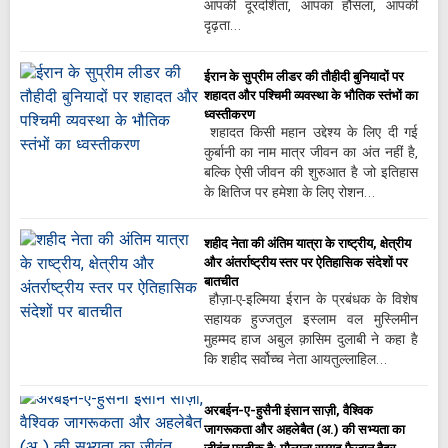
आपकी दूरदर्शिता, आपका हौसला, आपकी
दृढ़ता…
ईरान के सुप्रीम लीडर की तौहीदी बुनियादों पर
शहादत और पश्चिमी व्यवस्था के भौतिक स्तंभों का
ध्वस्तीकरण
शहादत किसी महान उद्देश्य के लिए दी गई
कुर्बानी का नाम मात्र जीवन का अंत नहीं है,
बल्कि ऐसी जीवन की शुरुआत है जो इतिहास
के क्षितिज पर हमेशा के लिए रोशन…
शहीद नेता की अंतिम यात्रा के राष्ट्रीय, क्षेत्रीय
और अंतर्राष्ट्रीय स्तर पर ऐतिहासिक संदेशों पर
बातचीत
हौज़ा-ए-इल्मिया ईरान के प्रबंधक के विशेष
सहायक हुज्जतुल इस्लाम वल मुस्लिमीन
मुहम्मद हाज अबुल क़ासिम दुलाबी ने कहा है
कि शहीद सर्वोच्च नेता आयतुल्लाहिल…
अरबईन-ए-हुसैनी इंसान साज़ी, वैश्विक
जागरूकता और अहलेबैत (अ.) की सभ्यता का