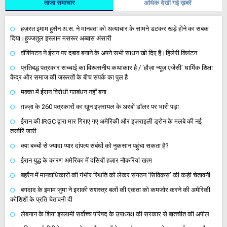
ताजा समाचार
अधिक देखी गई ख़बरें
हज़रत इमाम हुसैन अ.स. ने मानवता को अत्याचार के सामने डटकर खड़े होने का सबक
दिया।हुज्जतुल इस्लाम मसरूर अब्बास अंसारी
वॉशिंगटन ने ईरान पर दबाव बनाने के अपने सभी साधन खो दिए हैं।हिलेरी क्लिंटन
प्रतिबद्ध पत्रकार सच्चाई का विश्वसनीय कथाकार है / ‘हौज़ा न्यूज़ एजेंसी’ धार्मिक शिक्षा
केंद्र और समाज की जरूरतों के बीच संपर्क का पुल है
मक्का में ईरान विरोधी गठबंधन नहीं बना
ग़ज़्ज़ा के 260 पत्रकारों का खून इज़रायल के अरबों डॉलर पर भारी पड़ा
ईरान की IRGC द्वारा मार गिराए गए अमेरिकी और इज़राइली ड्रोन के मलबे की नई
तस्वीरें जारी
क्या बच्चों से ज्यादा प्यार दांपत्य संबंधों को नुकसान पहुंचा सकता है?
ईरान युद्ध के कारण अमेरिका में दसियों हज़ार नौकरियां खत्म
बहरैन में मानवाधिकारों की गंभीर स्थिति को लेकर संगठन ‘सिविकस’ की कड़ी चेतावनी
बगदाद के इमाम जुमा ने इराकी सशस्त्र बलों की एकता को कमजोर करने की अमेरिकी
कोशिशों के प्रति चेतावनी दी
लेबनान के शिया इस्लामी सर्वोच्च परिषद के उपाध्यक्ष की सरकार से बातचीत की अपील