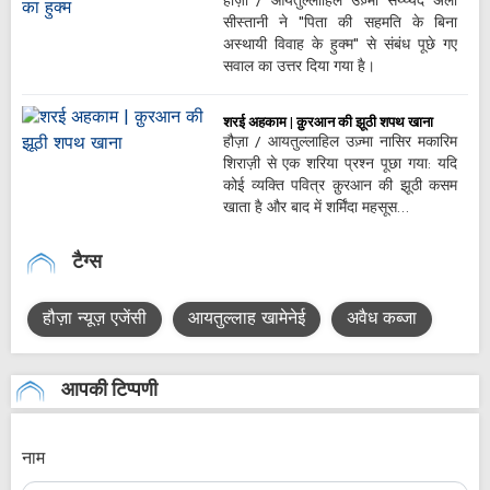
हौज़ा / आयतुल्लाहिल उज़्मा सय्य्यद अली
सीस्तानी ने "पिता की सहमति के बिना
अस्थायी विवाह के हुक्म" से संबंध पूछे गए
सवाल का उत्तर दिया गया है।
शरई अहकाम | क़ुरआन की झूठी शपथ खाना
हौज़ा / आयतुल्लाहिल उज़्मा नासिर मकारिम
शिराज़ी से एक शरिया प्रश्न पूछा गया: यदि
कोई व्यक्ति पवित्र क़ुरआन की झूठी कसम
खाता है और बाद में शर्मिंदा महसूस…
टैग्स
हौज़ा न्यूज़ एजेंसी
आयतुल्लाह खामेनेई
अवैध कब्जा
आपकी टिप्पणी
नाम