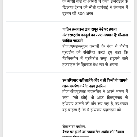
के न्यासी बोर्ड के अध्यक्ष ने कहा: इज़राइल के
खिलाफ ईरान की सीधी कार्रवाई ने लेबनान में
दुश्मन की 300 अरब…
गाज़िब इज़राइल द्वारा समूद बेड़े पर हमला
अंतरराष्ट्रीय कानूनों का स्पष्ट अपमान है: मौलाना
सादिक जाफ़री
हौज़ा/एमडब्ल्यूएम कराची के नेता ने विरोध
प्रदर्शन को संबोधित करते हुए कहा कि
फ़िलिस्तीन में प्रतिरोध समूह हड़पने वाले
इज़राइल के ख़िलाफ़ वैध रूप से अपना…
हम हथियार नहीं डालेंगे और न ही किसी के सामने
आत्मसमर्पण करेंगे: नईम क़ासिम
हौज़ा/हिज़्बुल्लाह महासचिव ने अपने भाषण में
कहा: "जो कोई भी आज हिज़्बुल्लाह से
हथियार डालने की माँग कर रहा है, दरअसल
वह चाहता है कि ये हथियार इज़राइल को…
शेख नाइम कासिम:
बेरूत पर हमले का जवाब तेल अवीव को निशाना