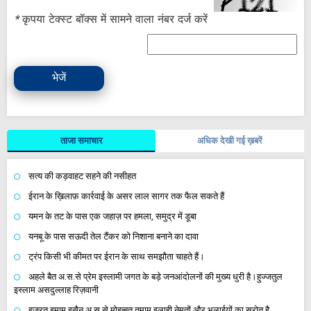
*
कृपया टेक्स्ट बॉक्स में सामने वाला नंबर दर्ज करें
भेजें
ताजा समाचार
अधिक देखी गई ख़बरें
सत्य की कड़वाहट सहने की नसीहत
ईरान के ख़िलाफ़ कार्रवाई के असर लाल सागर तक फैल सकते हैं
यमन के तट के पास एक जहाज़ पर हमला, समुद्र में डूबा
यनबू के पास सऊदी तेल टैंकर को निशाना बनाने का दावा
ट्रंप किसी भी कीमत पर ईरान के साथ समझौता चाहते हैं।
अहले बैत अ.स.से प्रेम इस्लामी जगत के बड़े जनआंदोलनों की मुख्य धुरी है।हुज्जतुल
इस्लाम असदुल्लाह रिज़वानी
हज़रत इमाम हुसैन अ.स.से मोहब्बत तमाम इलाही नेमतों और भलाईयों का स्रोत है