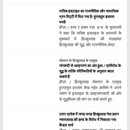
ग़ासिब इस्राइल का राजनीतिक और सामाजिक
भ्रम मिट्टी में मिल गया हैः हुज्जतुल इस्लाम
मरवी
हौज़ा / हरम ए इमाम रज़ा अ.स. के मुतवल्ली
ने कहा कि ग़ासिब इस्राइल के अपराधों के
मुकाबले में हिज़्बुल्लाह की मज़ाहमत
हिज़्बुल्लाह की युद्ध और राजनीतिक क्षेत्र…
लेबनान के हिज़्बुल्लाह के प्रमुख:
जंगबन्दी से आक्रमण का अंत हुआ / प्रतिरोध के
युद्ध के तरीके परिस्थितियों के अनुसार बदल
सकते हैं
हौज़ा / हिज़्बुल्लाह लेबनान के प्रमुख
हुज्जतुल इस्लाम शेख नईम क़ासिम ने अपने
भाषण में इसराइल के आक्रमणकारी की ओर
से युद्धविराम की मांग पर चर्चा करते हुए…
उत्तर प्रदेश में जगह जगह हिज्बुल्लाह नेता हसन
नसरुल्लाह की हत्या के विरोध में निकाला गया
कैंडल मार्च