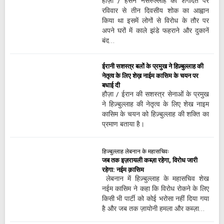
हौज़ा / हसन नसरुल्लाह की शगादत पर
रविवार से तीन दिवसीय शोक का आह्वान
किया था इसमें लोगों से विरोध के तौर पर
अपने घरों में काले झंडे फहराने और दुकानें
बंद…
ईरानी सशस्त्र बलों के प्रमुख ने हिज़्बुल्लाह की
नेतृत्व के लिए शेख़ नाईम कासिम के चयन पर
बधाई दी
हौज़ा / ईरान की सशस्त्र सेनाओं के प्रमुख
ने हिज़्बुल्लाह की नेतृत्व के लिए शेख नाइम
कासिम के चयन को हिज़्बुल्लाह की शक्ति का
प्रमाण बताया है।
हिज्बुल्लाह लेबनान के महासचिवः
जब तक इज़रायली कब्ज़ा रहेगा, विरोध जारी
रहेगा: नईम क़ासिम
लेबनान में हिज़्बुल्लाह के महासचिव शेख
नईम कासिम ने कहा कि विरोध रोकने के लिए
किसी भी पार्टी को कोई भरोसा नहीं दिया गया
है और जब तक ज़ायोनी हमला और कब्ज़ा…