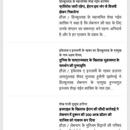
हिज़्बुल्लाह के महासचिव शेख नईम कासिम:
प्रतिरोध जारी रहेगा, ईरान इस जंग से विजयी
होकर निकलेगा
हौज़ा / हिज़्बुल्लाह के महासचिव शेख नईम
कासिम ने कहा है कि लेबनान की रक्षा के लिए
उनके संगठन का सशस्त्र बने रहना अनिवार्य
है और वे हर प्रकार के दबाव के…
इंकेलाब ए इस्लामी के रहबर का हिज़्बुल्लाह के प्रमुख
के नाम अहम पैग़ाम;
दुनिया के साम्राज्यवाद के खिलाफ़ मुक़ावमत के
समर्थन की पुनरावृत्ति
हौज़ा / इंकेलाब ए इस्लामी के रहबर हज़रत
आयतुल्लाह सैयद मुज्तबा हुसैनी ख़ामेनई ने
हिज़्बुल्लाह लेबनान के प्रमुख हुज्जतुल
इस्लाम शेख़ नईम कासिम के नाम एक…
शेख गाजी यूसुफ हनीना:
इजराइल के खिलाफ ईरान की सीधी कार्रवाई ने
लेबनान में दुश्मन की 300 अरब डॉलर की
साजिश को नाकाम कर दिया
हौज़ा / लेबनान के मुस्लिम विद्वानों की परिषद