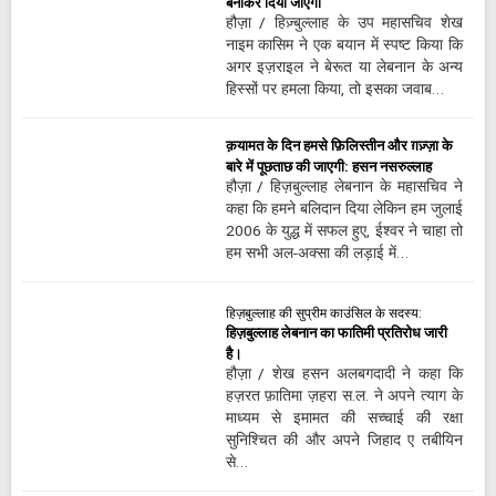
बनाकर दिया जाएगा
हौज़ा / हिज़्बुल्लाह के उप महासचिव शेख
नाइम कासिम ने एक बयान में स्पष्ट किया कि
अगर इज़राइल ने बेरूत या लेबनान के अन्य
हिस्सों पर हमला किया, तो इसका जवाब…
क़यामत के दिन हमसे फ़िलिस्तीन और ग़ज़्ज़ा के
बारे में पूछताछ की जाएगी: हसन नसरुल्लाह
हौज़ा / हिज़बुल्लाह लेबनान के महासचिव ने
कहा कि हमने बलिदान दिया लेकिन हम जुलाई
2006 के युद्ध में सफल हुए, ईश्वर ने चाहा तो
हम सभी अल-अक्सा की लड़ाई में…
हिज़बुल्लाह की सुप्रीम काउंसिल के सदस्य:
हिज़बुल्लाह लेबनान का फातिमी प्रतिरोध जारी
है।
हौज़ा / शेख हसन अलबगदादी ने कहा कि
हज़रत फ़ातिमा ज़हरा स.ल. ने अपने त्याग के
माध्यम से इमामत की सच्चाई की रक्षा
सुनिश्चित की और अपने जिहाद ए तबीयिन
से…