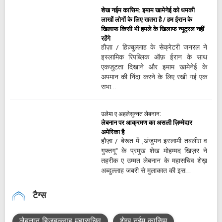
शेख नईम कासिम: इमाम खामेनेई को धमकी
लाखों लोगों के लिए खतरा है / हम ईरान के
खिलाफ किसी भी हमले के खिलाफ न्यूट्रल नहीं
रहेंगे
हौज़ा / हिज़्बुल्लाह के सेक्रेटरी जनरल ने
इस्लामिक रिपब्लिक ऑफ़ ईरान के साथ
एकजुटता दिखाने और इमाम खामेनेई के
अपमान की निंदा करने के लिए रखी गई एक
सभा…
उलेमा ए अहलेसुन्नत लेबनान:
लेबनान पर आक्रमण का असली ज़िम्मेदार
अमेरिका है
हौज़ा / बेरूत में ,अंजुमन इस्लामी तबलीग़ व
गुफ्तगू" के प्रमुख शेख मोहम्मद खिज़र ने
तहरीक ए उम्मत लेबनान के महासचिव शेख़
अब्दुल्लाह जबरी से मुलाकात की इस…
टैग्स
लेबनान हिज़बुल्लाह महासचिव
शेख नईम कासिम