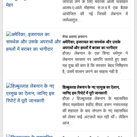
जायज़ा लेने के लिए मदरसा आली फकाहत
आलम-ए-आले मोहम्मद स.ल.व.में एक बैठक
आयोजित की गई जिसमें लेबनान में
जामेआतुल…
शेख अहमद क़ब्लानः
अमेरिका; इजरायल का समर्थक और उसके
अपराधों और हमलों में बराबर का भागीदार
हौज़ा/ लेबनान के एक शिया धर्मगुरु ने
लेबनान सरकार पर आपत्ति जताते हुए कहा:
यह दुख की बात है कि सरकार बेहद निष्क्रिय
है, उसमें शासन करने का साहस नहीं है…
हिज़्बुल्लाह लेबनान के नए प्रमुख का ऐलान,
जानिए इस रिपोर्ट में पूरी जानकारी
हौज़ा / हिज़्बुल्लाह लेबनान के महासचिव
सैयद मक़ावेमत शहीद सैयद हसन नसरल्लाह
की शहादत के बाद संगठन के नए महासचिव
को लेकर कई अटकलें चल रही थीं। लेकिन
आज…