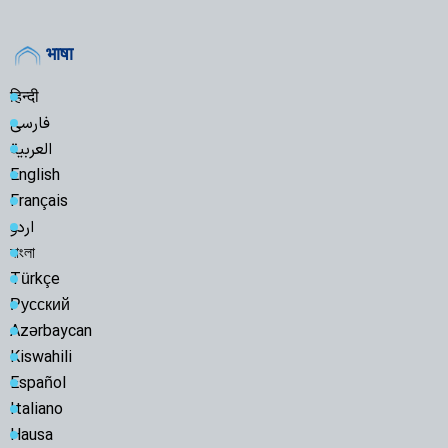
भाषा
हिन्दी
فارسی
العربية
English
Français
اردو
বাংলা
Türkçe
Русский
Azərbaycan
Kiswahili
Español
Italiano
Hausa