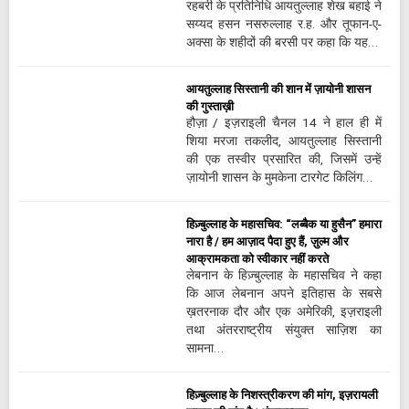
रहबरी के प्रतिनिधि आयतुल्लाह शेख बहाई ने
सय्यद हसन नसरुल्लाह र.ह. और तूफान-ए-
अक्सा के शहीदों की बरसी पर कहा कि यह…
आयतुल्लाह सिस्तानी की शान में ज़ायोनी शासन
की गुस्ताख़ी
हौज़ा / इज़राइली चैनल 14 ने हाल ही में
शिया मरजा तकलीद, आयतुल्लाह सिस्तानी
की एक तस्वीर प्रसारित की, जिसमें उन्हें
ज़ायोनी शासन के मुमकेना टारगेट किलिंग…
हिज़्बुल्लाह के महासचिव: “लब्बैक या हुसैन” हमारा
नारा है / हम आज़ाद पैदा हुए हैं, ज़ुल्म और
आक्रामकता को स्वीकार नहीं करते
लेबनान के हिज़्बुल्लाह के महासचिव ने कहा
कि आज लेबनान अपने इतिहास के सबसे
ख़तरनाक दौर और एक अमेरिकी, इज़राइली
तथा अंतरराष्ट्रीय संयुक्त साज़िश का
सामना…
हिज़्बुल्लाह के निशस्त्रीकरण की मांग, इज़रायली