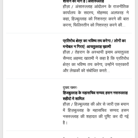
शासन की मांग है।अंसारुल्लाह
हौज़ा / अंसारुल्लाह आंदोलन के राजनीतिक
कार्यालय के सदस्य, मोहम्मद अलफरह ने
कहा, हिज़्बुल्लाह को निशस्त्र करने की बात
करना, फिलिस्तीन को निशस्त्र करने की…
प्रतिरोध क्षेत्र का भविष्य तय करेगा / लोगों का
मनोबल न गिराएं: आयतुल्लाह ख़ात्मी
हौज़ा / तेहरान के अस्थायी इमाम अयातुल्ला
सैय्यद अहमद खातमी ने कहा है कि प्रतिरोध
क्षेत्र का भविष्य तय करेगा, उन्होंने पत्रकारों
और लेखकों को संबोधित करते…
दुखद खबरः
हिजबुल्लाह के महासचिव सय्यद हसन नसरुल्लाह
शहीदो मे शामिल
हौज़ा / हिज़्बुल्लाह की ओर से जारी एक बयान
में हिज़बुल्लाह के महासचिव सय्यद हसन
नसरुल्लाह की शहादत की पुष्टि कर दी गई
है।