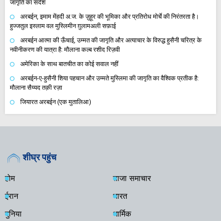
जागृति का संदेश
अरबईन, इमाम मेंहदी अ.ज. के ज़ुहूर की भूमिका और प्रतिरोध मोर्चे की निरंतरता है।
हुज्जतुल इस्लाम वल मुस्लिमीन ग़ुलामअली सफ़ाई
अरबईन आत्मा की ऊँचाई, उम्मत की जागृति और अत्याचार के विरुद्ध हुसैनी चरित्र के
नवीनीकरण की यात्रा है: मौलाना कल्ब रशीद रिज़वी
अमेरिका के साथ बातचीत का कोई सवाल नहीं
अरबईन-ए-हुसैनी शिया पहचान और उम्मते मुस्लिमा की जागृति का वैश्विक प्रतीक है:
मौलाना सैय्यद तक़ी रज़ा
जियारत अरबईन (एक मुतालिआ)
शीघ्र पहुंच
होम
ताजा समाचार
ईरान
भारत
दुनिया
धार्मिक