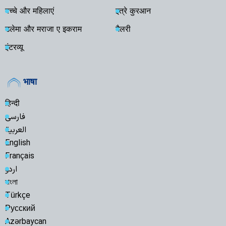
बच्चे और महिलाएं
इत्रे कुरआन
उलेमा और मराजा ए इकराम
गैलरी
इंटरव्यू
भाषा
हिन्दी
فارسی
العربية
English
Français
اردو
বাংলা
Türkçe
Русский
Azərbaycan