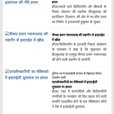
हराम
हौज़ा/कब्ज़े वाले फ़िलिस्तीन की सीमाओं के
निकट लेबनान की तहरीक हिज़्बुल्लाह की
बटालियन ,रिज़वान, की ओर से नए वॉच टावर
का निर्माण ने इजरायली हुकूमत के सुरक्षा…
सैय्यद हसन नसरुल्लाह की तक़रीर से इस्राईल
में ख़ौफ़
हौज़ा/फ़िलिस्तीन के इस्लामी जिहाद आंदोलन
के प्रवक्ता ने कहा है कि शुक्रवार को
हिज़्बुल्लाह के प्रमुख सैय्यद हसन नसरुल्लाह
की होने वाली तक़रीर से ज़ायोनी…
दुनिया भर में इस्राईली शासन के ख़िलाफ़ विरोध
प्रदर्शन जारीः
प्रदर्शनकारियों का मेक्सिको में इस्राईली
दूतावास पर हमला
हौज़ा/ रफ़ा में शरणार्थियों और फ़िलिस्तीनी
नागरिकों के नरसंहार की दिल दहला देने वाली
तस्वीरें प्रकाशित होने के बाद मैक्सिकन लोगों
ने देश में इस्राईली दूतावास…