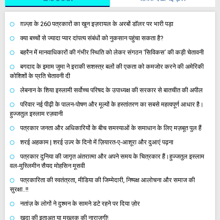
ग़ज़्ज़ा के 260 पत्रकारों का खून इज़रायल के अरबों डॉलर पर भारी पड़ा
क्या बच्चों से ज्यादा प्यार दांपत्य संबंधों को नुकसान पहुंचा सकता है?
बहरैन में मानवाधिकारों की गंभीर स्थिति को लेकर संगठन ‘सिविकस’ की कड़ी चेतावनी
बगदाद के इमाम जुमा ने इराकी सशस्त्र बलों की एकता को कमजोर करने की अमेरिकी
कोशिशों के प्रति चेतावनी दी
लेबनान के शिया इस्लामी सर्वोच्च परिषद के उपाध्यक्ष की सरकार से बातचीत की अपील
परिवार नई पीढ़ी के पालन-पोषण और मूल्यों के हस्तांतरण का सबसे महत्वपूर्ण आधार है।
हुज्जतुल इस्लाम रज़वानी
पत्रकार जनता और अधिकारियों के बीच समस्याओं के समाधान के लिए मज़बूत पुल हैं
शरई अहकाम | शरई उज़्र के दिनो में ज़ियारत-ए-आशूरा और दुआएं पढ़ना
पत्रकार दुनिया की जागृत अंतरात्मा और अपने समय के चित्रकार हैं।हुज्जतुल इस्लाम
वल-मुस्लिमीन सैयद मोहसिन मूसवी
पत्रकारिता की स्वतंत्रता, मीडिया की जिम्मेदारी, निष्पक्ष आलोचना और समाज की
सुरक्षा..!!
नतांज़ के लोगों ने दुश्मन के सामने डटे रहने पर दिया ज़ोर
खुदा की इताअत या मख्लूक की नाराज़गी!