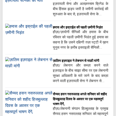
इज़रायली सेना और अलक़स्साम ब्रिगेड के
बीच हिंसक झड़प जारी है जमीनी कार्रवाई की
शुरुआत के बाद से, इज़रायली सेना के…
हमास और इस्राईल की पहली ज़मीनी भिड़ंत
हौज़ा/ज़ायोनी सैनिकों और हमास के बीच
रविवार को पहली ज़मीनी भिडंत हुई हमास का
कहना है कि उसने दक्षिणी ग़ज़ा पट्टी में ख़ान
युनुस नगर के क़रीब इसराइली सैनिकों…
ज़ालिम इज़राइल ने लेबनान से माफ़ी मांगी
हौज़ा/ लेबनान और कब्ज़ा करने वाले
इज़राइल के बीच साझा सीमा पर एक लेबनानी
सुरक्षा अधिकारी के मारे जाने के बाद कब्ज़ा
करने वाली इज़रायली सेना ने लेबनान से…
सैय्यद हसन नसरुल्लाह अगले शनिवार को शहीद
हिजबुल्लाह दिवस के अवसर पर एक महत्वपूर्ण
भाषण देंगें,
हौज़ा/लेबनानी संगठन हिज़्बुल्लाह के प्रमुख
सैय्यद हसन नसरल्लाह शनिवार को महत्वपूर्ण