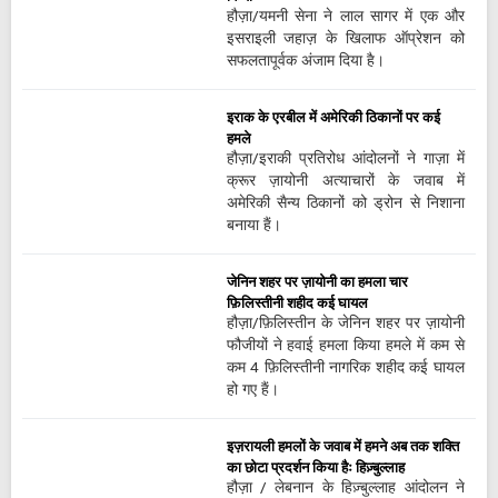
हौज़ा/यमनी सेना ने लाल सागर में एक और
इसराइली जहाज़ के खिलाफ ऑप्रेशन को
सफलतापूर्वक अंजाम दिया है।
इराक के एरबील में अमेरिकी ठिकानों पर कई
हमले
हौज़ा/इराकी प्रतिरोध आंदोलनों ने गाज़ा में
क्रूर ज़ायोनी अत्याचारों के जवाब में
अमेरिकी सैन्य ठिकानों को ड्रोन से निशाना
बनाया हैं।
जेनिन शहर पर ज़ायोनी का हमला चार
फ़िलिस्तीनी शहीद कई घायल
हौज़ा/फ़िलिस्तीन के जेनिन शहर पर ज़ायोनी
फौजीयों ने हवाई हमला किया हमले में कम से
कम 4 फ़िलिस्तीनी नागरिक शहीद कई घायल
हो गए हैं।
इज़रायली हमलों के जवाब में हमने अब तक शक्ति
का छोटा प्रदर्शन किया हैः हिज़्बुल्लाह
हौज़ा / लेबनान के हिज़्बुल्लाह आंदोलन ने