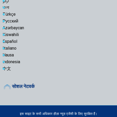
اردو
বাংলা
Türkçe
Русский
Azərbaycan
Kiswahili
Español
Italiano
Hausa
indonesia
中文
सोशल नेटवर्क
इस साइट के सभी अधिकार हौज़ा न्यूज़ एजेंसी के लिए सुरक्षित हैं।