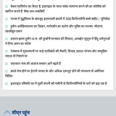
बेरूत प्रतिरोध का केंद्र है; इज़राइल के साथ संबंध सामान्य करने की हर कोशिश को
खारिज करते हैं: शेख अल-लबाबिदी
ग़ज़्जा में युद्धविराम के बावजूद इज़रायली हमलों में 300 फ़िलिस्तीनी बच्चे शहीद। यूनिसेफ़
हुसैन अलैहिस्सलाम का ज़िक्र, मार्गदर्शन का स्रोत और मुक्ति का माध्यम: मौलाना
तहज़ीबुल हसन
हज़रत इमाम हुसैन अ.स. की कुर्बानी मानवता की मिसाल, अरबईन जुलूस में हिंदू धर्मगुरुओं
ने दिया अमन का संदेश
टेक्सास में मुसलमानों पर कड़े प्रतिबंधों की तैयारी; हिजाब, हलाल भोजन और सामूहिक
नमाज़ भी निशाने पर
पत्रकार सच की आवाज बनकर आगे बढ़ते हैं
हमले तेज होने पर ईरानी जनता के और अधिक एकजुट होने की संभावना से अमेरिका
चिंतित
इज़राइल पश्चिमी तट में तुर्की कंपनी की मशीनों से फ़िलिस्तीनियों के घरों को ढहा रहा है
शीघ्र पहुंच