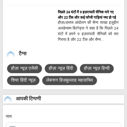
पिछले 24 घंटों में 9 इज़रायली सैनिक मारे गए
और 22 टैंक और कई फौजी गाड़ियां नष्ट हो गई
हौज़ा/हमास आंदोलन की सैन्य शाखा इज़ुद्दीन
अलक़ेसाम ब्रिगेड्स ने कहा है कि पिछले 24
घंटों में हमने 9 इज़रायली सैनिकों को मार
गिराया है और 22 टैंक और सैन्य…
टैग्स
हौज़ा न्यूज़ एजेंसी
हौज़ा न्यूज़ हिंदी
हौज़ा न्यूज़ हिन्दी
शिया हिंदी न्यूज़
लेबनान हिज़बुल्लाह महासचिव
आपकी टिप्पणी
नाम