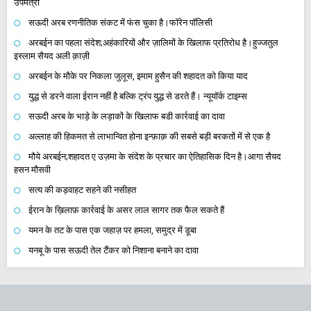
उपमंत्री
सऊदी अरब रणनीतिक संकट में फंस चुका है।फॉरेन पॉलिसी
अरबईन का पहला संदेश;अहंकारियों और ज़ालिमों के खिलाफ प्रतिरोध है।हुज्जतुल
इस्लाम सैयद अली क़ाज़ी
अरबईन के मौके पर निकला जुलूस, इमाम हुसैन की शहादत को किया याद
युद्ध से डरने वाला ईरान नहीं है बल्कि ट्रंप युद्ध से डरते हैं। न्यूयॉर्क टाइम्स
सऊदी अरब के भाड़े के लड़ाकों के खिलाफ बडी कार्रवाई का दावा
अल्लाह की हिकमत से लाभान्वित होना इन्फ़ाक़ की सबसे बड़ी बरकतों में से एक है
मौये अरबईन;शहादत ए उज़मा के संदेश के प्रचार का ऐतिहासिक दिन है।आगा सैयद
हसन मौसवी
सत्य की कड़वाहट सहने की नसीहत
ईरान के ख़िलाफ़ कार्रवाई के असर लाल सागर तक फैल सकते हैं
यमन के तट के पास एक जहाज़ पर हमला, समुद्र में डूबा
यनबू के पास सऊदी तेल टैंकर को निशाना बनाने का दावा