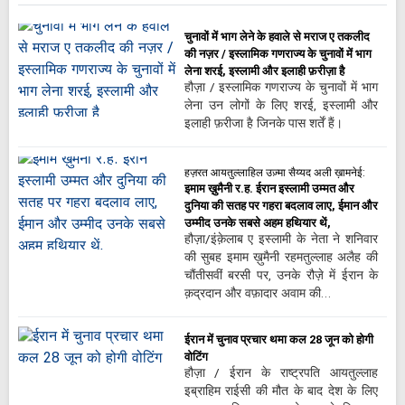
चुनावों में भाग लेने के हवाले से मराज ए तकलीद
की नज़र / इस्लामिक गणराज्य के चुनावों में भाग
लेना शरई, इस्लामी और इलाही फ़रीज़ा है
हौज़ा / इस्लामिक गणराज्य के चुनावों में भाग
लेना उन लोगों के लिए शरई, इस्लामी और
इलाही फ़रीजा है जिनके पास शर्तें हैं।
हज़रत आयतुल्लाहिल उज़्मा सैय्यद अली ख़ामनेई:
इमाम ख़ुमैनी र.ह. ईरान इस्लामी उम्मत और
दुनिया की सतह पर गहरा बदलाव लाए, ईमान और
उम्मीद उनके सबसे अहम हथियार थें,
हौज़ा/इंक़ेलाब ए इस्लामी के नेता ने शनिवार
की सुबह इमाम ख़ुमैनी रहमतुल्लाह अलैह की
चौंतीसवीं बरसी पर, उनके रौज़े में ईरान के
क़द्रदान और वफ़ादार अवाम की…
ईरान में चुनाव प्रचार थमा कल 28 जून को होगी
वोटिंग
हौज़ा / ईरान के राष्ट्रपति आयतुल्लाह
इब्राहिम राईसी की मौत के बाद देश के लिए