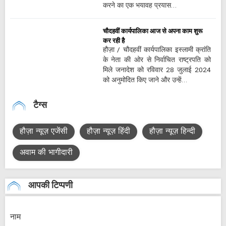
करने का एक भयावह प्रयास…
चौदहवीं कार्यपालिका आज से अपना काम शुरू
कर रही है
हौज़ा / चौदहवीं कार्यपालिका इस्लामी क्रांति
के नेता की ओर से निर्वाचित राष्ट्रपति को
मिले जनादेश को रविवार 28 जुलाई 2024
को अनुमोदित किए जाने और उन्हें…
टैग्स
हौज़ा न्यूज़ एजेंसी
हौज़ा न्यूज़ हिंदी
हौज़ा न्यूज़ हिन्दी
अवाम की भागीदारी
आपकी टिप्पणी
नाम