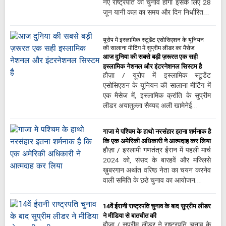
नए राष्ट्रपति का चुनाव होगा इसके लिए 28
जून यानी कल का समय और दिन निर्धारित…
यूरोप में इस्लामिक स्टूडेंट एसोसिएशन के यूनियन
की सालाना मीटिंग में सुप्रीम लीडर का मैसेज:
आज दुनिया की सबसे बड़ी ज़रूरत एक सही
इस्लामिक नेशनल और इंटरनेशनल सिस्टम है
हौज़ा / यूरोप में इस्लामिक स्टूडेंट
एसोसिएशन के यूनियन की सालाना मीटिंग में
एक मैसेज में, इस्लामिक क्रांति के सुप्रीम
लीडर अयातुल्ला सैय्यद अली खामेनेई…
गाजा मे पश्चिम के हाथो नरसंहार इतना शर्मनाक है
कि एक अमेरिकी अधिकारी ने आत्मदाह कर लिया
हौज़ा / इस्लामी गणतंत्र ईरान में पहली मार्च
2024 को, संसद के बारहवें और मज्लिसे
ख़ुबरगान अर्थात वरिष्ठ नेता का चयन करनेव
वाली समिति के छठे चुनाव का आयोजन…
14वें ईरानी राष्ट्रपति चुनाव के बाद सुप्रीम लीडर
ने मीडिया से बातचीत की
हौज़ा / सुप्रीम लीडर ने राष्ट्रपति चुनाव के