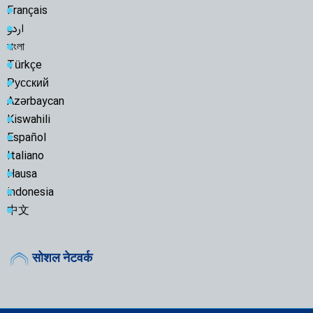
Français
اردو
বাংলা
Türkçe
Русский
Azərbaycan
Kiswahili
Español
Italiano
Hausa
indonesia
中文
सोशल नेटवर्क