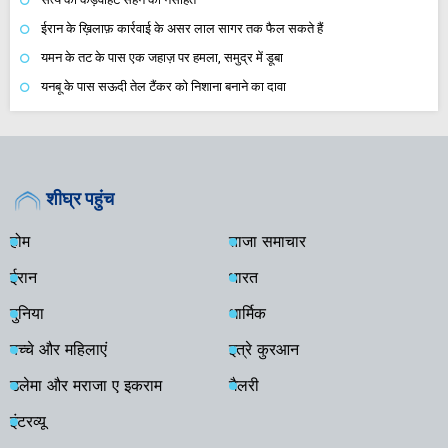
ईरान के ख़िलाफ़ कार्रवाई के असर लाल सागर तक फैल सकते हैं
यमन के तट के पास एक जहाज़ पर हमला, समुद्र में डूबा
यनबू के पास सऊदी तेल टैंकर को निशाना बनाने का दावा
शीघ्र पहुंच
होम
ताजा समाचार
ईरान
भारत
दुनिया
धार्मिक
बच्चे और महिलाएं
इत्रे कुरआन
उलेमा और मराजा ए इकराम
गैलरी
इंटरव्यू