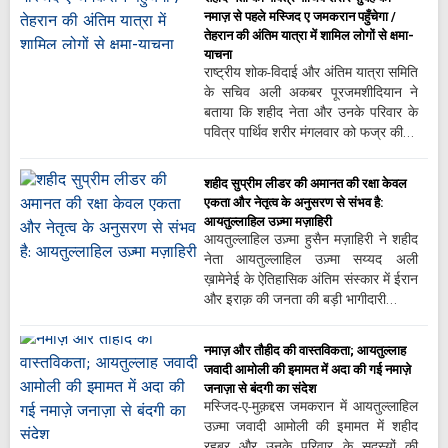
नमाज़ से पहले मस्जिद ए जमकरान पहुँचेगा /
तेहरान की अंतिम यात्रा में शामिल लोगों से क्षमा-
याचना
राष्ट्रीय शोक-विदाई और अंतिम यात्रा समिति
के सचिव अली अकबर पूरजमशीदियान ने
बताया कि शहीद नेता और उनके परिवार के
पवित्र पार्थिव शरीर मंगलवार को फज्र की…
शहीद सुप्रीम लीडर की अमानत की रक्षा केवल
एकता और नेतृत्व के अनुसरण से संभव है:
आयतुल्लाहिल उज़्मा मज़ाहिरी
आयतुल्लाहिल उज़्मा हुसैन मज़ाहिरी ने शहीद
नेता आयतुल्लाहिल उज़्मा सय्यद अली
ख़ामेनेई के ऐतिहासिक अंतिम संस्कार में ईरान
और इराक़ की जनता की बड़ी भागीदारी…
नमाज़ और तौहीद की वास्तविकता; आयतुल्लाह
जवादी आमोली की इमामत में अदा की गई नमाज़े
जनाज़ा से बंदगी का संदेश
मस्जिद-ए-मुक़द्दस जमकरान में आयतुल्लाहिल
उज़्मा जवादी आमोली की इमामत में शहीद
रहबर और उनके परिवार के सदस्यों की