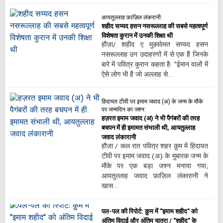
आयतुल्लाह फ़ाज़िल लंकरानी:
शहीद सय्यद हसन नसरूल्लाह की सबसे महत्वपूर्ण
विशेषता कुरान में उनकी शिक्षा थी
हौज़ा/ शहीद ए मुक़ावेमत सय्यद हसन
नसरूल्लाह उन उदाहरणों में से एक हैं जिनके
बारे में पवित्र कुरान कहता है: "ईमान वालों में
ऐसे लोग भी हैं जो अल्लाह से…
हिदायत टीवी पर इमाम जवाद (अ) के जन्म के मौके
पर जन्मदिन का जश्न:
हज़रत इमाम जवाद (अ) ने भी पैगंबरों की तरह
बचपन में ही इमामत संभाली थी, आयतुल्लाह
जवाद लंकारानी
हौज़ा / कल रात पवित्र शहर क़ुम में हिदायत
टीवी पर इमाम जवाद (अ) के मुबारक जन्म के
मौके पर एक बड़ा जश्न मनाया गया;
आयतुल्लाह जवाद फ़ाज़िल लंकारानी ने
खास…
पल-पल की रिपोर्ट: क़ुम में "इमाम शहीद" को
अंतिम विदाई और अंतिम यात्रा / "शहीद" के