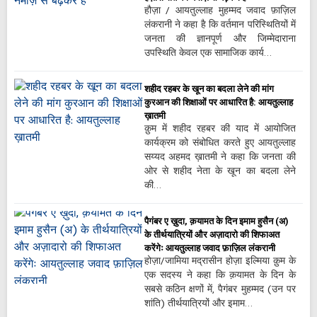
हौज़ा / आयतुल्लाह मुहम्मद जवाद फ़ाज़िल
लंकरानी ने कहा है कि वर्तमान परिस्थितियों में
जनता की ज्ञानपूर्ण और जिम्मेदाराना
उपस्थिति केवल एक सामाजिक कार्य…
शहीद रहबर के खून का बदला लेने की मांग
कुरआन की शिक्षाओं पर आधारित है: आयतुल्लाह
ख़ातमी
क़ुम में शहीद रहबर की याद में आयोजित
कार्यक्रम को संबोधित करते हुए आयतुल्लाह
सय्यद अहमद ख़ातमी ने कहा कि जनता की
ओर से शहीद नेता के खून का बदला लेने
की…
पैगंबर ए ख़ुदा, ​​क़यामत के दिन इमाम हुसैन (अ)
के तीर्थयात्रियों और अज़ादारो की शिफाअत
करेंगेः आयतुल्लाह जवाद फ़ाज़िल लंकरानी
होज़ा/जामिया मद्रासीन होज़ा इल्मिया क़ुम के
एक सदस्य ने कहा कि क़यामत के दिन के
सबसे कठिन क्षणों में, पैगंबर मुहम्मद (उन पर
शांति) तीर्थयात्रियों और इमाम…