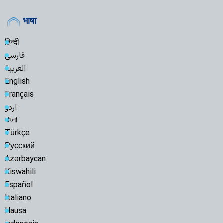
भाषा
हिन्दी
فارسی
العربية
English
Français
اردو
বাংলা
Türkçe
Русский
Azərbaycan
Kiswahili
Español
Italiano
Hausa