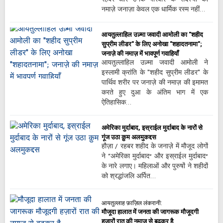
नमाज़े जनाज़ा केवल एक धार्मिक रस्म नहीं…
आयतुल्लाहिल उज़्मा जवादी आमोली का "शहीद
सुप्रीम लीडर" के लिए अनोखा "शहादतनामा";
जनाज़े की नमाज़ में भावपूर्ण गवाहियाँ
आयतुल्लाहिल उज़्मा जवादी आमोली ने
इस्लामी क्रांति के "शहीद सुप्रीम लीडर" के
पार्थिव शरीर पर जनाज़े की नमाज़ की इमामत
करते हुए दुआ के अंतिम भाग में एक
ऐतिहासिक…
अमेरिका मुर्दाबाद, इस्राईल मुर्दाबाद के नारों से
गूंज उठा क़ुम अलमुकद्दस
हौज़ा / रहबर शहीद के जनाज़े में मौजूद लोगों
ने “अमेरिका मुर्दाबाद” और इस्राईल मुर्दाबाद”
के नारे लगाए। महिलाओं और पुरुषों ने शहीदों
को श्रद्धांजलि अर्पित…
आयतुल्लाह फ़ाज़िल लंकरानी:
मौजूदा हालात में जनता की जागरूक मौजूदगी
हज़ारों रात की नमाज़ से बढ़कर है