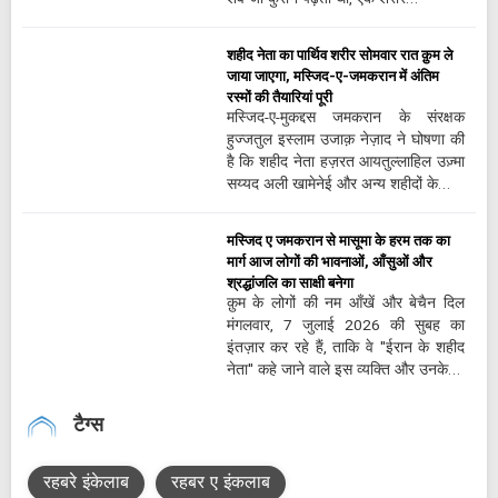
शहीद नेता का पार्थिव शरीर सोमवार रात क़ुम ले
जाया जाएगा, मस्जिद-ए-जमकरान में अंतिम
रस्मों की तैयारियां पूरी
मस्जिद-ए-मुकद्दस जमकरान के संरक्षक
हुज्जतुल इस्लाम उजाक़ नेज़ाद ने घोषणा की
है कि शहीद नेता हज़रत आयतुल्लाहिल उज़्मा
सय्यद अली खामेनेई और अन्य शहीदों के…
मस्जिद ए जमकरान से मासूमा के हरम तक का
मार्ग आज लोगों की भावनाओं, आँसुओं और
श्रद्धांजलि का साक्षी बनेगा
क़ुम के लोगों की नम आँखें और बेचैन दिल
मंगलवार, 7 जुलाई 2026 की सुबह का
इंतज़ार कर रहे हैं, ताकि वे "ईरान के शहीद
नेता" कहे जाने वाले इस व्यक्ति और उनके…
टैग्स
रहबरे इंकेलाब
रहबर ए इंकलाब