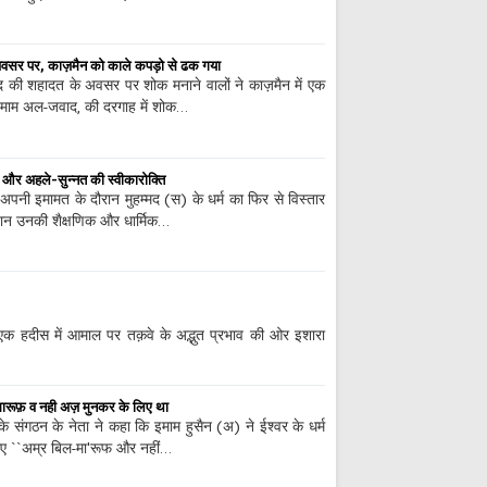
अवसर पर, काज़मैन को काले कपड़ो से ढक गया
द की शहादत के अवसर पर शोक मनाने वालों ने काज़मैन में एक
े इमाम अल-जवाद, की दरगाह में शोक…
ि और अहले-सुन्नत की स्वीकारोक्ति
 अपनी इमामत के दौरान मुहम्मद (स) के धर्म का फिर से विस्तार
्वान उनकी शैक्षणिक और धार्मिक…
 एक हदीस में आमाल पर तक़वे के अद्भुत प्रभाव की ओर इशारा
ारूफ़ व नही अज़ मुनकर के लिए था
े संगठन के नेता ने कहा कि इमाम हुसैन (अ) ने ईश्वर के धर्म
लिए ``अम्र बिल-मा'रूफ और नहीं…