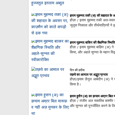
इमाम मुहम्मद तकी (अ) की शहादत के 
हौज़ा / इमाम मुहम्मद तकी अल-जवा
जुलूस निकाला और तीर्थयात्रियों न
इमाम मुहम्मद बाकिर की शैक्षणिक स्थित
हौज़ा / इमाम मुहम्मद बाक़िर (अ) ने
किया, और अहले सुन्नत के महान विद
दिन की हदीस:
तक़वे का आमाल पर अद्भुत प्रभाव
हौज़ा/इमाम ज़ैनुल आबेदीन (अ) ने
किया है।
इमाम हुसैन (अ) का क़याम अम्रर बिल म
हौज़ा / तंजीम अल मकातिब कश्मीर क
और सुन्नत को पुनर्जीवित करने के 