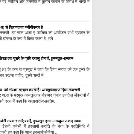
र स्वीडन और डेनमार्क में कुरान जलाने के विरोध में भारत में
(अ) से विलायत का नवीनीकरण है
ी नजफ़ी: हर साल अज़ा ए फातिमा का आयोजन सभी प्रकार के
ी घोषणा के रूप में किया जाता है, भले…
ेषता एक दूसरे के प्रति दयालु होना है, हुज्जतुल-इस्लाम
(अ) के हरम के प्रमुख ने कहा कि शिया समाज को एक-दूसरे के
ाव रखना चाहिए, दूसरे शब्दों में…
.स. को संरक्षण प्रदान करती है।आयतुल्लाह फ़ाज़िल लंकरानी
ार अ.स के प्रमुख आयतुल्लाह मोहम्मद जवाद फ़ाज़िल लंकरानी ने
ने दरस में कहा कि अज़ादारी-ए-फ़ातिम…
योनी सरकार सक्रिय है, हुज्जतुल इस्लाम अब्दुल फत्ताह नवाब
ानी एजेंसी में इस्लामी क्रांति के नेता के प्रतिनिधि ने
त करते हुए कहा कि आज इस्लामोफोबिया…