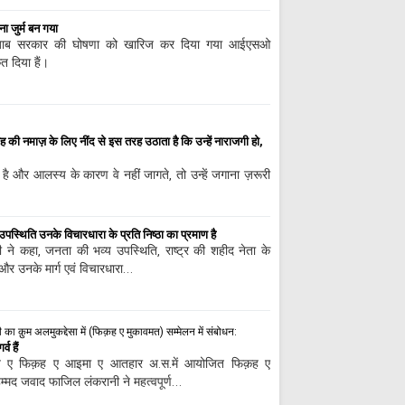
ा जुर्म बन गया
ंजाब सरकार की घोषणा को खारिज कर दिया गया आईएसओ
ेत दिया हैं।
ह की नमाज़ के लिए नींद से इस तरह उठाता है कि उन्हें नाराजगी हो,
 है और आलस्य के कारण वे नहीं जागते, तो उन्हें जगाना ज़रूरी
पस्थिति उनके विचारधारा के प्रति निष्ठा का प्रमाण है
ी ने कहा, जनता की भव्य उपस्थिति, राष्ट्र की शहीद नेता के
ै और उनके मार्ग एवं विचारधारा…
 क़ुम अलमुकद्देसा में (फिक़ह ए मुकावमत) सम्मेलन में संबोधन:
व हैं
मरकज़ ए फिक़ह ए आइमा ए आतहार अ.स.में आयोजित फिक़ह ए
हम्मद जवाद फाजिल लंकरानी ने महत्वपूर्ण…