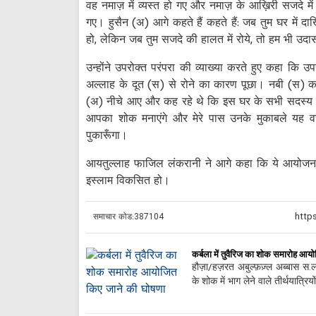
वह नमाज़ में व्यस्त हो गए और नमाज़ के आख़िरी सजदे 
गए। हुसैन (अ) आगे कहते हैं कहते हैं: जब तुम घर में दाख
हो, लेकिन जब तुम सजदे की हालत में रोये, तो हम भी उदा
उन्होंने उपरोक्त परंपरा की व्याख्या करते हुए कहा कि उप
अल्लाह के दूत (स) से रोने का कारण पूछा। नबी (स) कहते 
(अ) नीचे आए और कह रहे थे कि इस घर के सभी सदस्य 
आपका शोक मनाएंगे और मेरे पास उनके मुकाबले यह वजी
पुकारूँगा।
आयतुल्लाह फाजिल लंकरानी ने आगे कहा कि ये आयोजन इसल
इस्लाम विकसित हो।
समाचार कोड:
387104
कर्बला में तुवैरिज का शोक समारोह आय
हौज़ा/हज़रत अबुल्फ़ज़्ल अब्बास 
के शोक में भाग लेने वाले तीर्थयात्रि