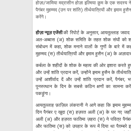
होज़ा/जामिया मद्रासीन होज़ा इल्मिया क़ुम के एक सदस्य न
पैगंबर मुहम्मद (उन पर शांति) तीर्थयात्रियों और इमाम हुसै
करेंगे।
हौज़ा न्यूज़ एजेंसी
की रिपोर्ट के अनुसार, आयतुल्लाह जवा
अल-अब्बास (अ) शोक समिति के तहत शोक संघों को श्
संबोधन में कहा, शोक मनाने वालों के गुणों के बारे में 
मुहम्मद (स) तीर्थयात्रियों और इमाम हुसैन (अ) के अज़ाद
कर्बला के शहीदों के शोक के महत्व की ओर इशारा करते हुए उन
और उन्हें शांति प्रदान करें, उन्होंने इमाम हुसैन के तीर्थ
उन्हें आशीर्वाद दें और उन्हें शांति प्रदान करें, पैगंबर, 
पुनरुत्थान के दिन के सबसे कठिन क्षणों का सामना करें
पकड़ूंगा।
आयतुल्लाह फ़ाज़िल लंकरानी ने आगे कहा कि इमाम मुहम्म
दिन पैगंबर ए खुदा (स) हज़रत अली (अ) के घर गए जहा
अली (अ) और हज़रत फातिमा ज़हरा (स) ने पवित्र पैगं
और फातिमा (स) को उपहार के रूप में दिया था पैग़म्बरे 